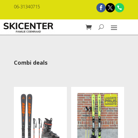
06-31340715
Combi deals