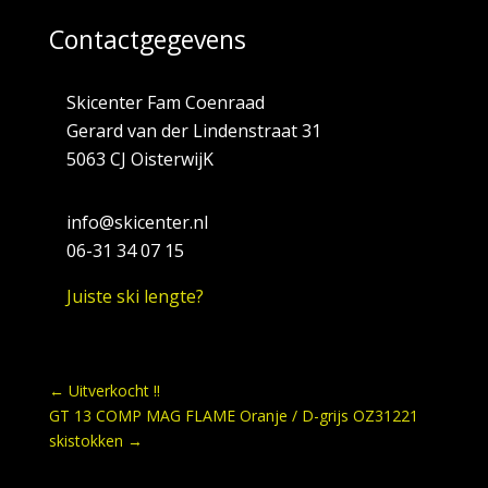
Contactgegevens
Skicenter Fam Coenraad
Gerard van der Lindenstraat 31
5063 CJ OisterwijK
info@skicenter.nl
06-31 34 07 15
Juiste ski lengte?
←
Uitverkocht !!
GT 13 COMP MAG FLAME Oranje / D-grijs OZ31221
skistokken
→