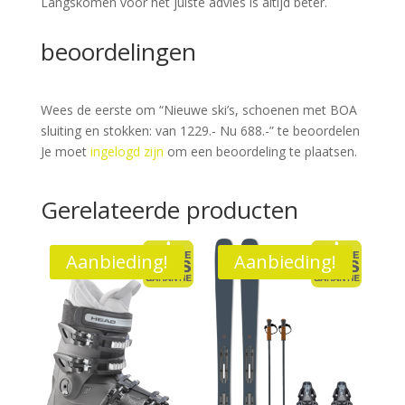
Langskomen voor het juiste advies is altijd beter.
beoordelingen
Wees de eerste om “Nieuwe ski’s, schoenen met BOA
sluiting en stokken: van 1229.- Nu 688.-” te beoordelen
Je moet
ingelogd zijn
om een beoordeling te plaatsen.
Gerelateerde producten
Aanbieding!
Aanbieding!