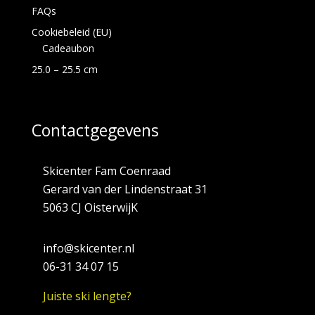
FAQs
Cookiebeleid (EU)
Cadeaubon
25.0 – 25.5 cm
Contactgegevens
Skicenter Fam Coenraad
Gerard van der Lindenstraat 31
5063 CJ OisterwijK
info@skicenter.nl
06-31 34 07 15
Juiste ski lengte?