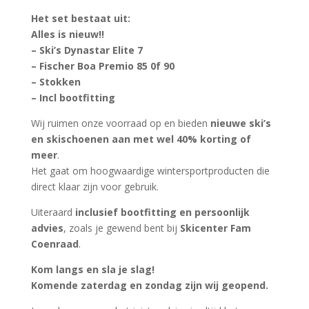
Het set bestaat uit:
Alles is nieuw!!
– Ski’s Dynastar Elite 7
– Fischer Boa Premio 85 0f 90
– Stokken
– Incl bootfitting
Wij ruimen onze voorraad op en bieden
nieuwe ski’s
en skischoenen aan met wel 40% korting of
meer
.
Het gaat om hoogwaardige wintersportproducten die
direct klaar zijn voor gebruik.
Uiteraard
inclusief bootfitting en persoonlijk
advies
, zoals je gewend bent bij
Skicenter Fam
Coenraad
.
Kom langs en sla je slag!
Komende zaterdag en zondag zijn wij geopend.