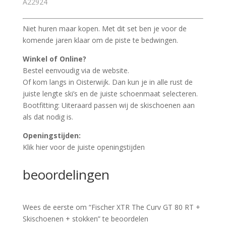
A22924
Niet huren maar kopen. Met dit set ben je voor de
komende jaren klaar om de piste te bedwingen.
Winkel of Online?
Bestel eenvoudig via de website.
Of kom langs in Oisterwijk. Dan kun je in alle rust de
juiste lengte ski’s en de juiste schoenmaat selecteren.
Bootfitting: Uiteraard passen wij de skischoenen aan
als dat nodig is.
Openingstijden:
Klik hier voor de juiste openingstijden
beoordelingen
Wees de eerste om “Fischer XTR The Curv GT 80 RT +
Skischoenen + stokken” te beoordelen