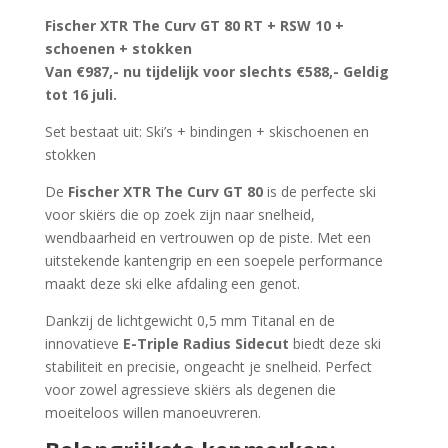
Fischer XTR The Curv GT 80 RT + RSW 10 +
schoenen + stokken
Van €987,- nu tijdelijk voor slechts €588,- Geldig
tot 16 juli.
Set bestaat uit: Ski’s + bindingen + skischoenen en
stokken
De
Fischer XTR The Curv GT 80
is de perfecte ski
voor skiërs die op zoek zijn naar snelheid,
wendbaarheid en vertrouwen op de piste. Met een
uitstekende kantengrip en een soepele performance
maakt deze ski elke afdaling een genot.
Dankzij de lichtgewicht 0,5 mm Titanal en de
innovatieve
E-Triple Radius Sidecut
biedt deze ski
stabiliteit en precisie, ongeacht je snelheid. Perfect
voor zowel agressieve skiërs als degenen die
moeiteloos willen manoeuvreren.