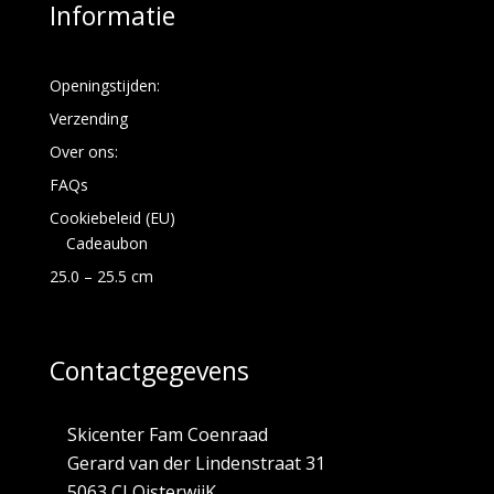
Informatie
Openingstijden:
Verzending
Over ons:
FAQs
Cookiebeleid (EU)
Cadeaubon
25.0 – 25.5 cm
Contactgegevens
Skicenter Fam Coenraad
Gerard van der Lindenstraat 31
5063 CJ OisterwijK