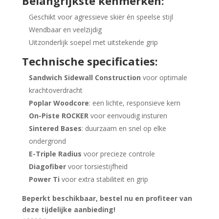
Belangrijkste kenmerken:
Geschikt voor agressieve skiër én speelse stijl
Wendbaar en veelzijdig
Uitzonderlijk soepel met uitstekende grip
Technische specificaties:
Sandwich Sidewall Construction
voor optimale
krachtoverdracht
Poplar Woodcore
: een lichte, responsieve kern
On-Piste ROCKER
voor eenvoudig insturen
Sintered Bases
: duurzaam en snel op elke
ondergrond
E-Triple Radius
voor precieze controle
Diagofiber
voor torsiestijfheid
Power Ti
voor extra stabiliteit en grip
Beperkt beschikbaar, bestel nu en profiteer van
deze tijdelijke aanbieding!