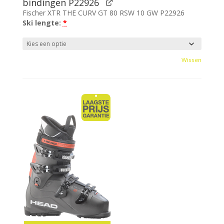
bindingen P22926
Fischer XTR THE CURV GT 80 RSW 10 GW P22926
Ski lengte:
*
Wissen