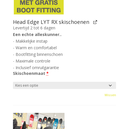
Head Edge LYT RX skischoenen
Levertijd 2 tot 6 dagen
Een echte alleskunner..
- Makkelijke instap
- Warm en comfortabel
- Bootfitting binnenschoen
- Maximale controle
- Inclusief omruilgarantie
Skischoenmaat
*
Wissen