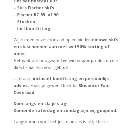
Het set bestaat uit:
– Ski’s Fischer ski’s
– Fischer RC 85 of 90
– Stokken
– Incl bootfitting
Wij ruimen onze voorraad op en bieden
nieuwe ski’s
en skischoenen aan met wel 50% korting of
meer
.
Het gaat om hoogwaardige wintersportproducten die
direct klaar zijn voor gebruik.
Uiteraard
inclusief bootfitting en persoonlijk
advies
, zoals je gewend bent bij
Skicenter Fam
Coenraad
.
Kom langs en sla je slag!
Komende zaterdag en zondag zijn wij geopend.
Langskomen voor het juiste advies is altijd beter.