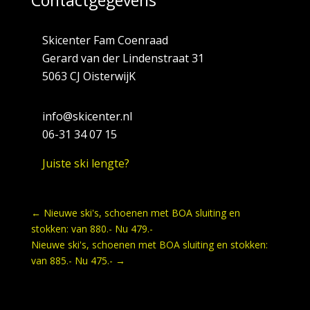
Contactgegevens
Skicenter Fam Coenraad
Gerard van der Lindenstraat 31
5063 CJ OisterwijK
info@skicenter.nl
06-31 34 07 15
Juiste ski lengte?
←
Nieuwe ski's, schoenen met BOA sluiting en
stokken: van 880.- Nu 479.-
Nieuwe ski's, schoenen met BOA sluiting en stokken:
van 885.- Nu 475.-
→