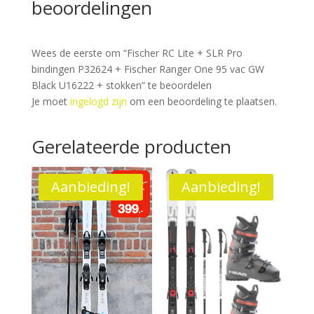
beoordelingen
Wees de eerste om “Fischer RC Lite + SLR Pro
bindingen P32624 + Fischer Ranger One 95 vac GW
Black U16222 + stokken” te beoordelen
Je moet
ingelogd zijn
om een beoordeling te plaatsen.
Gerelateerde producten
Aanbieding!
Aanbieding!