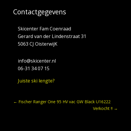
Contactgegevens
Skicenter Fam Coenraad
Gerard van der Lindenstraat 31
5063 CJ OisterwijK
info@skicenter.nl
06-31 34 07 15
Juiste ski lengte?
←
Fischer Ranger One 95 HV vac GW Black U16222
Verkocht !!
→