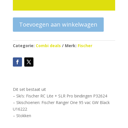
Toevoegen aan winkelwagen
Categorie:
Combi deals
Merk:
Fischer
Dit set bestaat uit
– Ski’s: Fischer RC Lite + SLR Pro bindingen P32624
– Skischoenen: Fischer Ranger One 95 vac GW Black
U16222
– Stokken