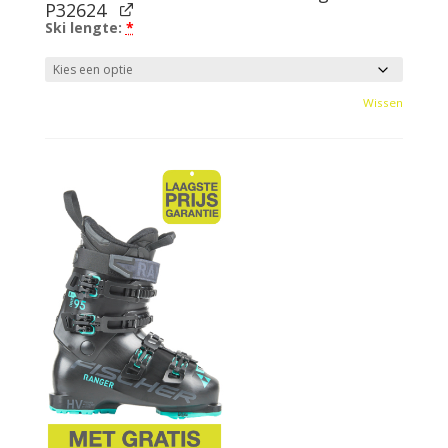
P32624
Ski lengte:
*
Wissen