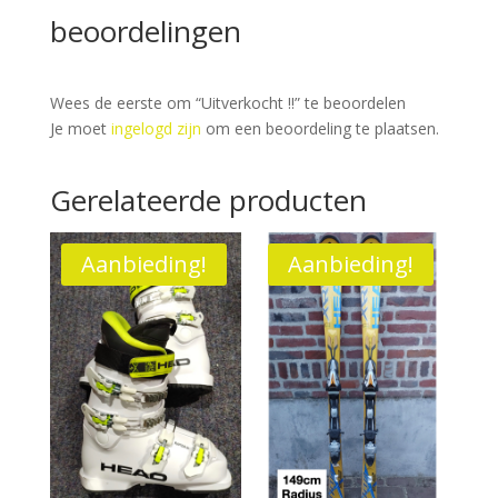
beoordelingen
Wees de eerste om “Uitverkocht !!” te beoordelen
Je moet
ingelogd zijn
om een beoordeling te plaatsen.
Gerelateerde producten
Aanbieding!
Aanbieding!