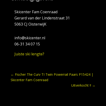
Skicenter Fam Coenraad
Gerard van der Lindenstraat 31
5063 CJ OisterwijK
info@skicenter.nl
06-31 34 07 15
Juiste ski lengte?
←
Fischer The Curv TI Twin Powerrail Paars P15424 |
Skicenter Fam Coenraad
Uitverkocht !!
→