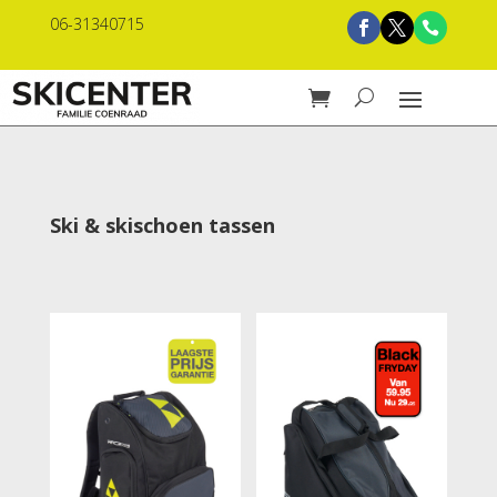
06-31340715
Ski & skischoen tassen