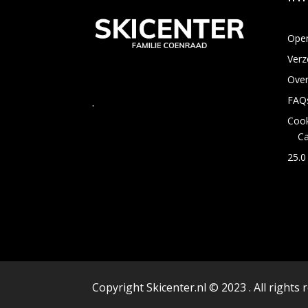
Open
Verz
Over
FAQ
.
Cook
C
25.0
Copyright Skicenter.nl © 2023 . All rights 