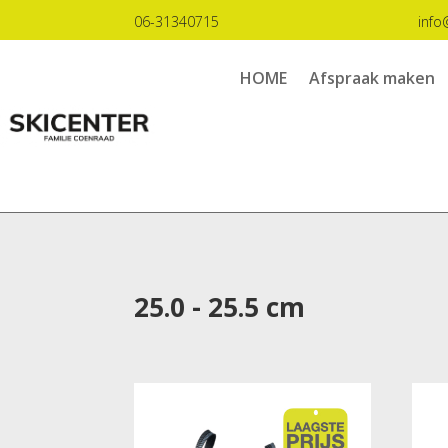
06-31340715
info
HOME
Afspraak maken
25.0 - 25.5 cm