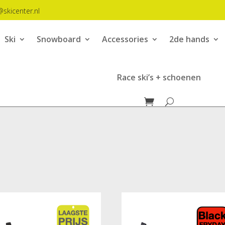
@skicenter.nl
Ski
Snowboard
Accessories
2de hands
Race ski’s + schoenen