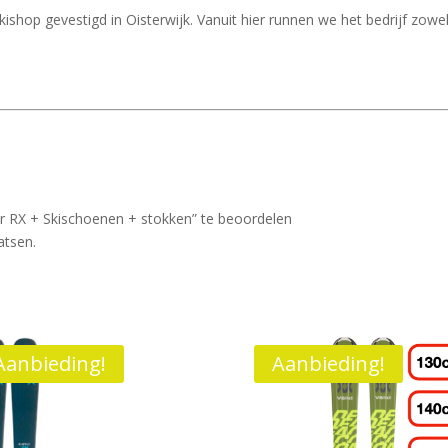
op gevestigd in Oisterwijk. Vanuit hier runnen we het bedrijf zowel o
 RX + Skischoenen + stokken” te beoordelen
atsen.
Aanbieding!
Aanbieding!