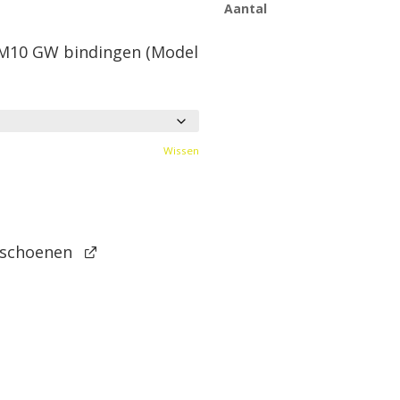
Aantal
 M10 GW bindingen (Model
Wissen
ischoenen