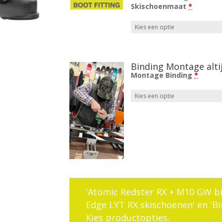
Skischoenmaat
*
Binding Montage altij
Montage Binding
*
'Atomic Redster RX + M10 GW bi
Edge LYT RX skischoenen' en 'Bi
Kies productopties.