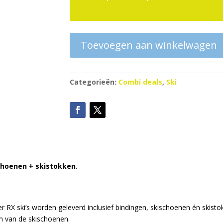
Toevoegen aan winkelwagen
Categorieën:
Combi deals
,
Ski
choenen + skistokken.
r RX ski’s worden geleverd inclusief bindingen, skischoenen én skist
m van de skischoenen.