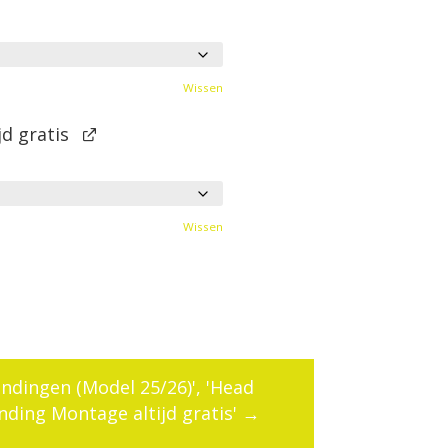
Wissen
d gratis
Wissen
ndingen (Model 25/26)', 'Head
nding Montage altijd gratis'
→