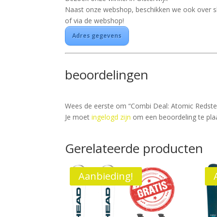
Naast onze webshop, beschikken we ook over skish
of via de webshop!
Adres gegevens
beoordelingen
Wees de eerste om “Combi Deal: Atomic Redster
Je moet
ingelogd zijn
om een beoordeling te pla
Gerelateerde producten
Aanbieding!