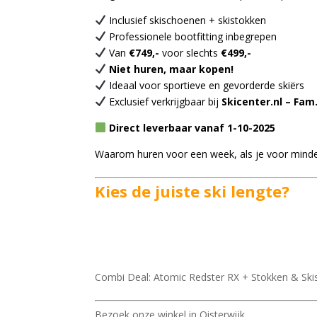
Inclusief skischoenen + skistokken
Professionele bootfitting inbegrepen
Van
€749,-
voor slechts
€499,-
Niet huren, maar kopen!
Ideaal voor sportieve en gevorderde skiërs
Exclusief verkrijgbaar bij
Skicenter.nl – Fam
Direct leverbaar vanaf 1-10-2025
Waarom huren voor een week, als je voor minde
Kies de juiste ski lengte?
Combi Deal: Atomic Redster RX + Stokken & Sk
Bezoek onze winkel in Oisterwijk