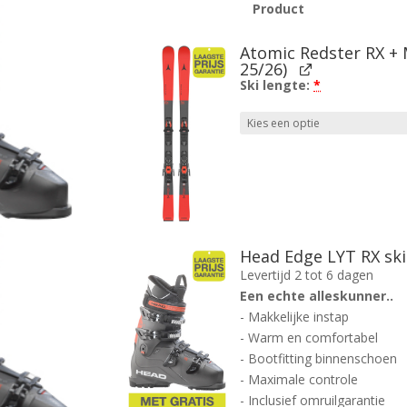
Product
Afbeelding
Atomic Redster RX +
25/26)
Ski lengte:
*
Head Edge LYT RX sk
Levertijd 2 tot 6 dagen
Een echte alleskunner..
- Makkelijke instap
- Warm en comfortabel
- Bootfitting binnenschoen
- Maximale controle
- Inclusief omruilgarantie