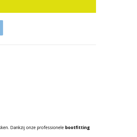
okken. Dankzij onze professionele
bootfitting