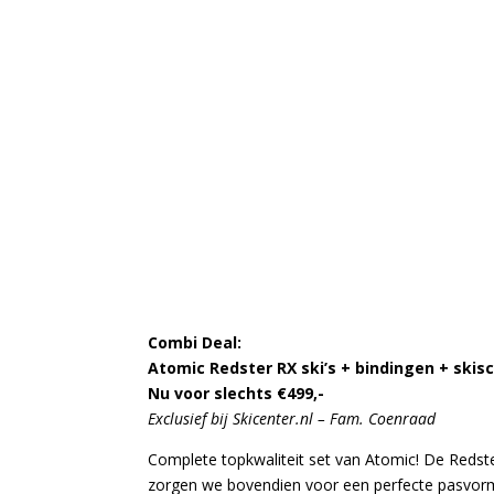
Combi Deal:
Atomic Redster RX ski’s + bindingen + skis
Nu voor slechts €499,-
Exclusief bij Skicenter.nl – Fam. Coenraad
Complete topkwaliteit set van Atomic! De Redste
zorgen we bovendien voor een perfecte pasvor