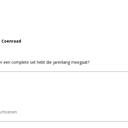
. Coenraad
r een complete set hebt die jarenlang meegaat?
ischoenen