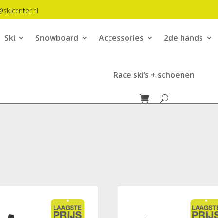
@skicenter.nl
Ski
Snowboard
Accessories
2de hands
Race ski’s + schoenen