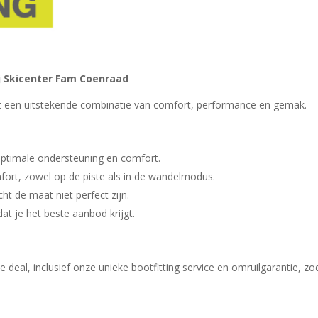
ij Skicenter Fam Coenraad
t een uitstekende combinatie van comfort, performance en gemak.
 optimale ondersteuning en comfort.
fort, zowel op de piste als in de wandelmodus.
t de maat niet perfect zijn.
at je het beste aanbod krijgt.
te deal, inclusief onze unieke bootfitting service en omruilgarantie, z