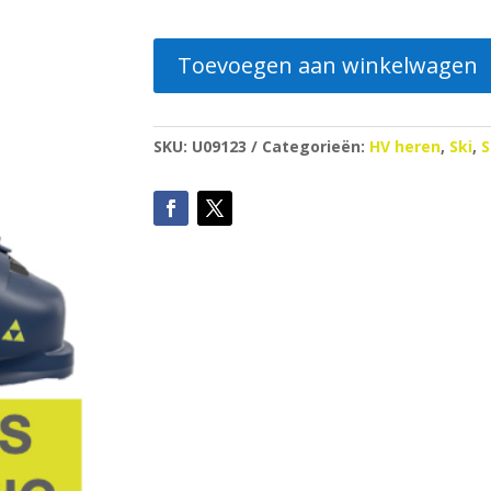
Toevoegen aan winkelwagen
SKU:
U09123
Categorieën:
HV heren
,
Ski
,
S