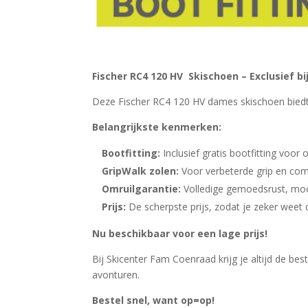
Fischer RC4 120 HV Skischoen – Exclusief b
Deze Fischer RC4 120 HV dames skischoen bied
Belangrijkste kenmerken:
Bootfitting:
Inclusief gratis bootfitting voor
GripWalk zolen:
Voor verbeterde grip en com
Omruilgarantie:
Volledige gemoedsrust, moch
Prijs:
De scherpste prijs, zodat je zeker weet d
Nu beschikbaar voor een lage prijs!
Bij Skicenter Fam Coenraad krijg je altijd de bes
avonturen.
Bestel snel, want op=op!