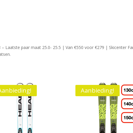
– Laatste paar maat 25.0- 25.5 | Van €550 voor €279 | Skicenter F
atsen.
Aanbieding!
Aanbieding!