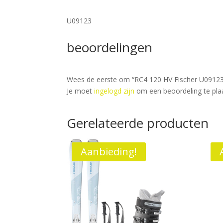
U09123
beoordelingen
Wees de eerste om “RC4 120 HV Fischer U09123 
Je moet
ingelogd zijn
om een beoordeling te pla
Gerelateerde producten
Aanbieding!