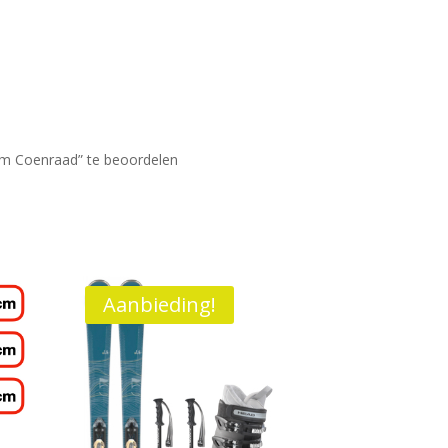
am Coenraad” te beoordelen
Aanbieding!