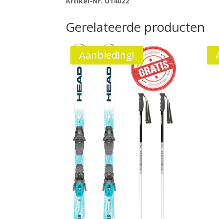
Artikel-Nr. U14022
Gerelateerde producten
Aanbieding!