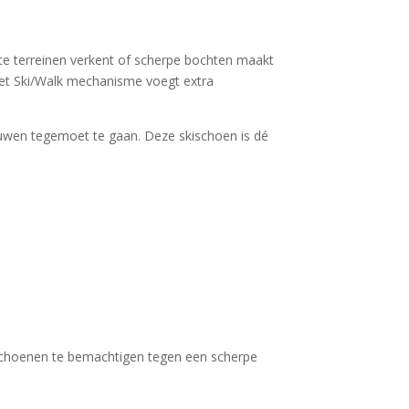
ste terreinen verkent of scherpe bochten maakt
 Het Ski/Walk mechanisme voegt extra
ouwen tegemoet te gaan. Deze skischoen is dé
schoenen te bemachtigen tegen een scherpe