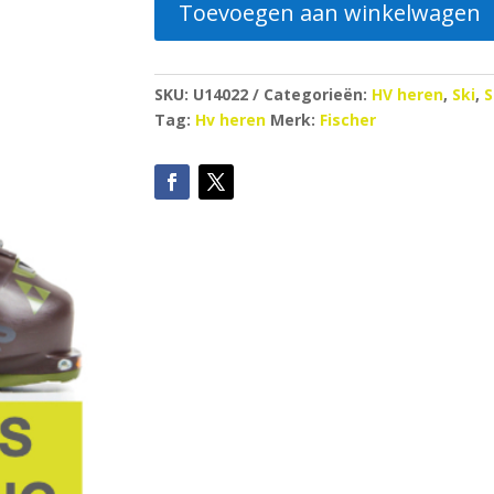
Toevoegen aan winkelwagen
SKU:
U14022
Categorieën:
HV heren
,
Ski
,
S
Tag:
Hv heren
Merk:
Fischer