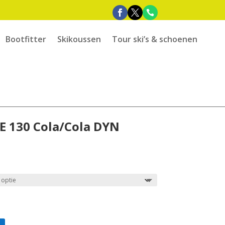
Bootfitter
Skikoussen
Tour ski’s & schoenen
E 130 Cola/Cola DYN
e