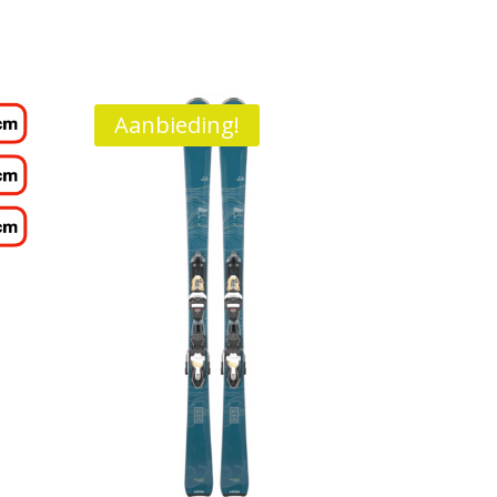
Aanbieding!