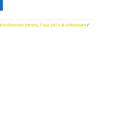
kischoenen heren
,
Tour ski's & schoenen