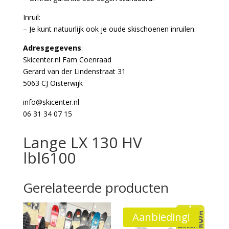
Inruil:
– Je kunt natuurlijk ook je oude skischoenen inruilen.
Adresgegevens
:
Skicenter.nl Fam Coenraad
Gerard van der Lindenstraat 31
5063 CJ Oisterwijk
info@skicenter.nl
06 31 34 07 15
Lange LX 130 HV
lbl6100
Gerelateerde producten
Aanbieding!