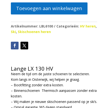
Toevoegen aan winkelwagen
Artikelnummer:
LBL6100
Categorieën:
HV heren
,
Ski
,
Skischoenen heren
Lange LX 130 HV
Neem de tijd om de juiste schoenen te selecteren.
Kom langs in Oisterwijk, wij helpen je graag.
– Bootfitting zonder extra kosten.
– Binnenschoenen Thermisch aanpassen zonder extra
kosten.
– Wij maken je nieuwe skischoenen passend op je ski’s.
– Omruil garantie 365 dagen standaard.