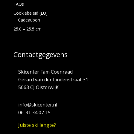
FAQs
Cookiebeleid (EU)
Cadeaubon
25.0 – 25.5 cm
Contactgegevens
Skicenter Fam Coenraad
Gerard van der Lindenstraat 31
5063 CJ OisterwijK
info@skicenter.nl
06-31 34 07 15
Juiste ski lengte?