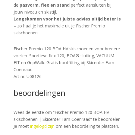
de
pasvorm, flex en stand
perfect aansluiten bij
jouw niveau en skistijl.
Langskomen voor het juiste advies altijd beter is
– zo haal je het maximale uit je Fischer Premio
skischoenen.
Fischer Premio 120 BOA HV skischoenen voor bredere
voeten. Sportieve flex 120, BOA® sluiting, VACUUM
FIT en GripWalk. Gratis bootfitting bij Skicenter Fam
Coenraad.
Art nr: U08126
beoordelingen
Wees de eerste om “Fischer Premio 120 BOA HV
skischoenen | Skicenter Fam Coenraad” te beoordelen
Je moet
ingelogd zijn
om een beoordeling te plaatsen.