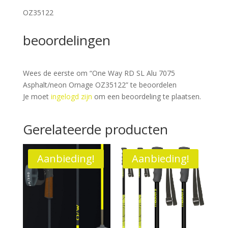
OZ35122
beoordelingen
Wees de eerste om “One Way RD SL Alu 7075
Asphalt/neon Ornage OZ35122” te beoordelen
Je moet
ingelogd zijn
om een beoordeling te plaatsen.
Gerelateerde producten
Aanbieding!
Aanbieding!