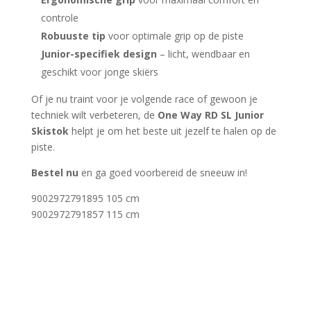
controle
Robuuste tip
voor optimale grip op de piste
Junior-specifiek design
– licht, wendbaar en
geschikt voor jonge skiërs
Of je nu traint voor je volgende race of gewoon je
techniek wilt verbeteren, de
One Way RD SL Junior
Skistok
helpt je om het beste uit jezelf te halen op de
piste.
Bestel nu
en ga goed voorbereid de sneeuw in!
9002972791895 105 cm
9002972791857 115 cm