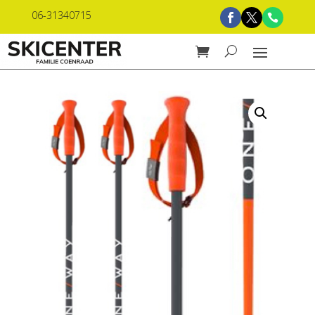
06-31340715