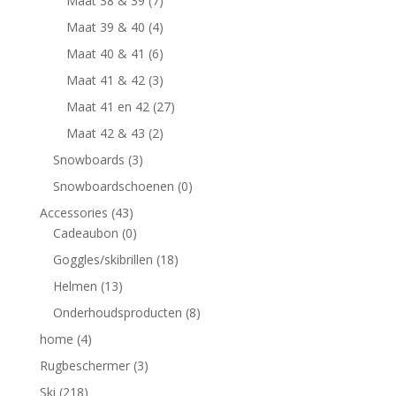
Maat 38 & 39
(7)
Maat 39 & 40
(4)
Maat 40 & 41
(6)
Maat 41 & 42
(3)
Maat 41 en 42
(27)
Maat 42 & 43
(2)
Snowboards
(3)
Snowboardschoenen
(0)
Accessories
(43)
Cadeaubon
(0)
Goggles/skibrillen
(18)
Helmen
(13)
Onderhoudsproducten
(8)
home
(4)
Rugbeschermer
(3)
Ski
(218)