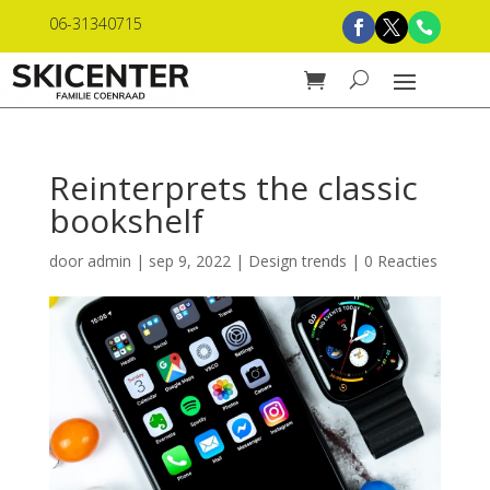
06-31340715
Reinterprets the classic
bookshelf
door
admin
|
sep 9, 2022
|
Design trends
|
0 Reacties