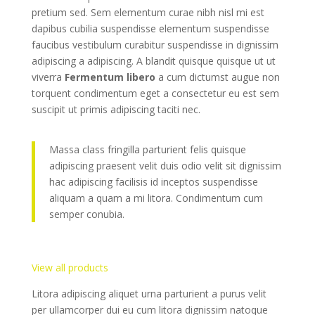
pretium sed. Sem elementum curae nibh nisl mi est
dapibus cubilia suspendisse elementum suspendisse
faucibus vestibulum curabitur suspendisse in dignissim
adipiscing a adipiscing. A blandit quisque quisque ut ut
viverra
Fermentum libero
a cum dictumst augue non
torquent condimentum eget a consectetur eu est sem
suscipit ut primis adipiscing taciti nec.
Massa class fringilla parturient felis quisque
adipiscing praesent velit duis odio velit sit dignissim
hac adipiscing facilisis id inceptos suspendisse
aliquam a quam a mi litora. Condimentum cum
semper conubia.
View all products
Litora adipiscing aliquet urna parturient a purus velit
per ullamcorper dui eu cum litora dignissim natoque