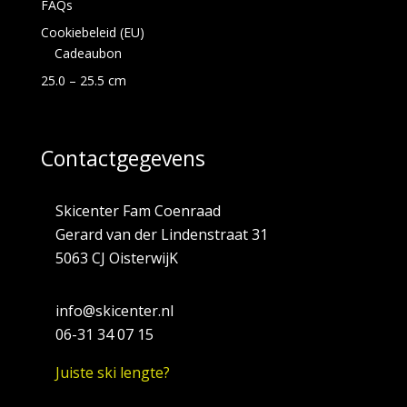
FAQs
Cookiebeleid (EU)
Cadeaubon
25.0 – 25.5 cm
Contactgegevens
Skicenter Fam Coenraad
Gerard van der Lindenstraat 31
5063 CJ OisterwijK
info@skicenter.nl
06-31 34 07 15
Juiste ski lengte?