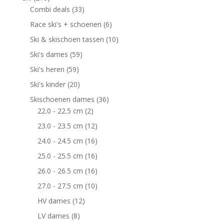
Combi deals
(33)
Race ski's + schoenen
(6)
Ski & skischoen tassen
(10)
Ski's dames
(59)
Ski's heren
(59)
Ski's kinder
(20)
Skischoenen dames
(36)
22.0 - 22.5 cm
(2)
23.0 - 23.5 cm
(12)
24.0 - 24.5 cm
(16)
25.0 - 25.5 cm
(16)
26.0 - 26.5 cm
(16)
27.0 - 27.5 cm
(10)
HV dames
(12)
LV dames
(8)