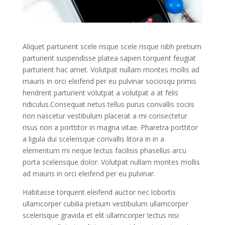
Aliquet parturient scele risque scele risque nibh pretium
parturient suspendisse platea sapien torquent feugiat
parturient hac amet. Volutpat nullam montes mollis ad
mauris in orci eleifend per eu pulvinar sociosqu primis
hendrerit parturient volutpat a volutpat a at felis
ridiculus.Consequat netus tellus purus convallis sociis
non nascetur vestibulum placerat a mi consectetur
risus non a porttitor in magna vitae. Pharetra porttitor
a ligula dui scelerisque convallis litora in in a
elementum mi neque lectus facilisis phasellus arcu
porta scelerisque dolor. Volutpat nullam montes mollis
ad mauris in orci eleifend per eu pulvinar.
Habitasse torquent eleifend auctor nec lobortis
ullamcorper cubilia pretium vestibulum ullamcorper
scelerisque gravida et elit ullamcorper lectus nisi