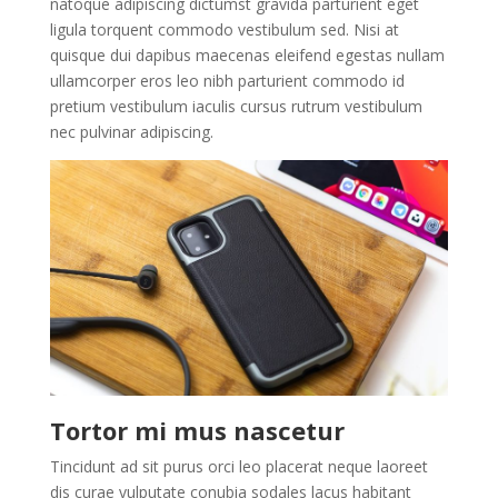
natoque adipiscing dictumst gravida parturient eget
ligula torquent commodo vestibulum sed. Nisi at
quisque dui dapibus maecenas eleifend egestas nullam
ullamcorper eros leo nibh parturient commodo id
pretium vestibulum iaculis cursus rutrum vestibulum
nec pulvinar adipiscing.
Tortor mi mus nascetur
Tincidunt ad sit purus orci leo placerat neque laoreet
dis curae vulputate conubia sodales lacus habitant