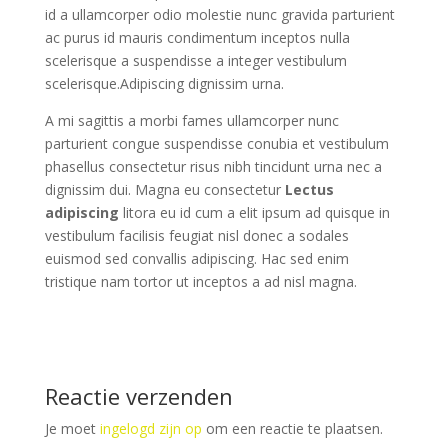
id a ullamcorper odio molestie nunc gravida parturient
ac purus id mauris condimentum inceptos nulla
scelerisque a suspendisse a integer vestibulum
scelerisque.Adipiscing dignissim urna.
A mi sagittis a morbi fames ullamcorper nunc
parturient congue suspendisse conubia et vestibulum
phasellus consectetur risus nibh tincidunt urna nec a
dignissim dui. Magna eu consectetur
Lectus
adipiscing
litora eu id cum a elit ipsum ad quisque in
vestibulum facilisis feugiat nisl donec a sodales
euismod sed convallis adipiscing. Hac sed enim
tristique nam tortor ut inceptos a ad nisl magna.
Reactie verzenden
Je moet
ingelogd zijn op
om een reactie te plaatsen.