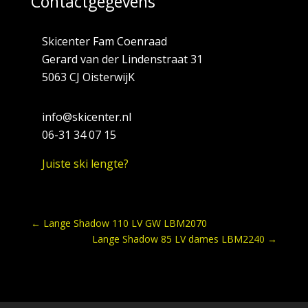
Contactgegevens
Skicenter Fam Coenraad
Gerard van der Lindenstraat 31
5063 CJ OisterwijK
info@skicenter.nl
06-31 34 07 15
Juiste ski lengte?
←
Lange Shadow 110 LV GW LBM2070
Lange Shadow 85 LV dames LBM2240
→