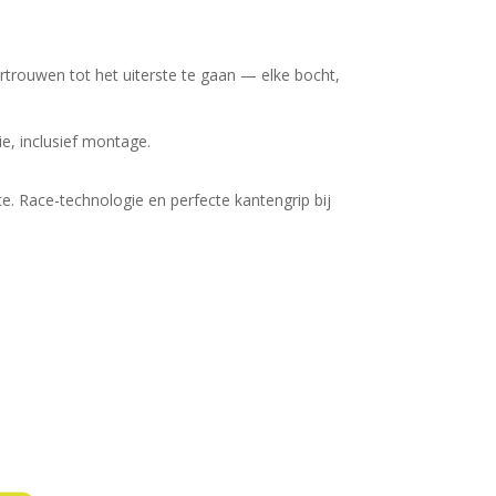
rtrouwen tot het uiterste te gaan — elke bocht,
ie, inclusief montage.
e. Race-technologie en perfecte kantengrip bij