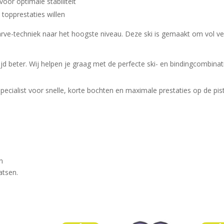
oor optimale stabiliteit
 topprestaties willen
arve-techniek naar het hoogste niveau. Deze ski is gemaakt om vol ve
jd beter. Wij helpen je graag met de perfecte ski- en bindingcombinat
ecialist voor snelle, korte bochten en maximale prestaties op de pist
n
atsen.