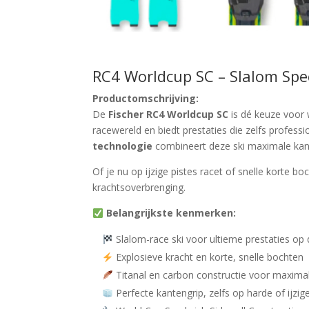
RC4 Worldcup SC – Slalom Spe
Productomschrijving:
De
Fischer RC4 Worldcup SC
is dé keuze voor 
racewereld en biedt prestaties die zelfs professi
technologie
combineert deze ski maximale kante
Of je nu op ijzige pistes racet of snelle korte b
krachtsoverbrenging.
Belangrijkste kenmerken:
Slalom-race ski voor ultieme prestaties op 
Explosieve kracht en korte, snelle bochten
Titanal en carbon constructie voor maximale
Perfecte kantengrip, zelfs op harde of ijzi