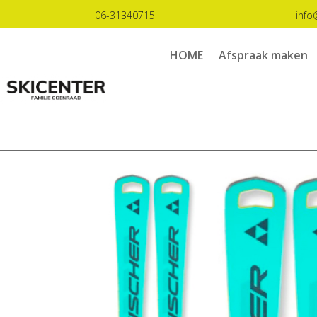
06-31340715
info
HOME
Afspraak maken