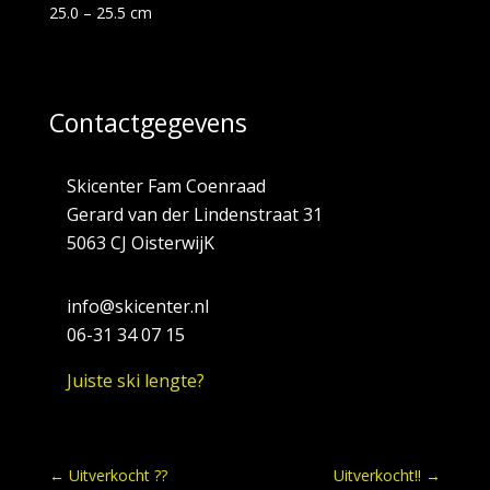
25.0 – 25.5 cm
Contactgegevens
Skicenter Fam Coenraad
Gerard van der Lindenstraat 31
5063 CJ OisterwijK
info@skicenter.nl
06-31 34 07 15
Juiste ski lengte?
←
Uitverkocht ??
Uitverkocht!!
→