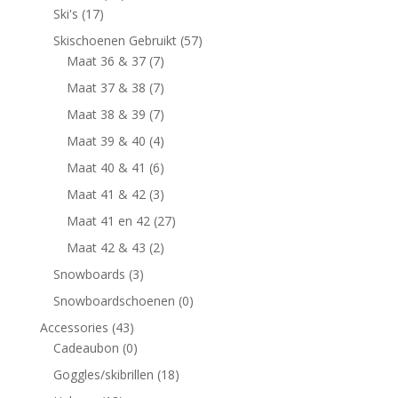
Ski's
(17)
Skischoenen Gebruikt
(57)
Maat 36 & 37
(7)
Maat 37 & 38
(7)
Maat 38 & 39
(7)
Maat 39 & 40
(4)
Maat 40 & 41
(6)
Maat 41 & 42
(3)
Maat 41 en 42
(27)
Maat 42 & 43
(2)
Snowboards
(3)
Snowboardschoenen
(0)
Accessories
(43)
Cadeaubon
(0)
Goggles/skibrillen
(18)