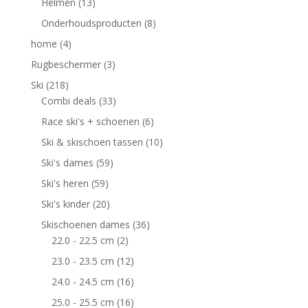
Helmen
(13)
Onderhoudsproducten
(8)
home
(4)
Rugbeschermer
(3)
Ski
(218)
Combi deals
(33)
Race ski's + schoenen
(6)
Ski & skischoen tassen
(10)
Ski's dames
(59)
Ski's heren
(59)
Ski's kinder
(20)
Skischoenen dames
(36)
22.0 - 22.5 cm
(2)
23.0 - 23.5 cm
(12)
24.0 - 24.5 cm
(16)
25.0 - 25.5 cm
(16)