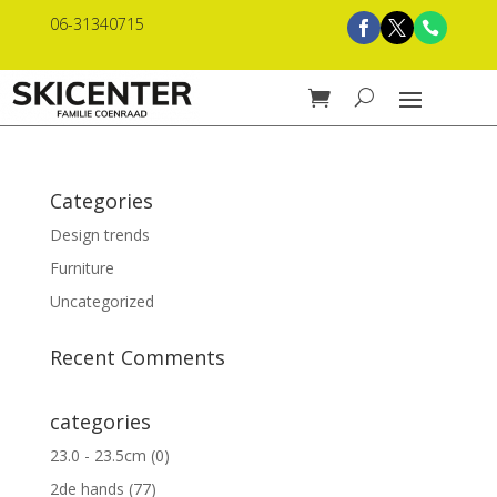
06-31340715
Categories
Design trends
Furniture
Uncategorized
Recent Comments
categories
23.0 - 23.5cm
(0)
2de hands
(77)