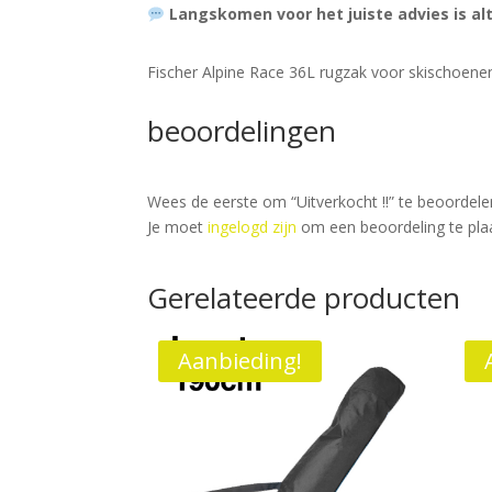
Langskomen voor het juiste advies is al
Fischer Alpine Race 36L rugzak voor skischoen
beoordelingen
Wees de eerste om “Uitverkocht !!” te beoordele
Je moet
ingelogd zijn
om een beoordeling te pla
Gerelateerde producten
Aanbieding!