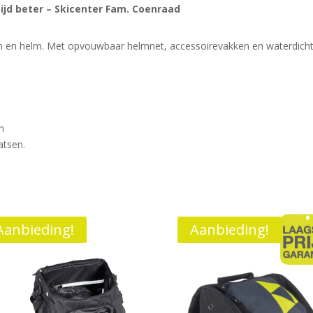
tijd beter – Skicenter Fam. Coenraad
en en helm. Met opvouwbaar helmnet, accessoirevakken en waterdicht
n
atsen.
Aanbieding!
Aanbieding!