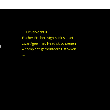
←
Uitverkocht !!
Fischer Fischer Nightstick ski-set
zwart/geel met Head skischoenen
d
– compleet gemonteerd+ stokken
→