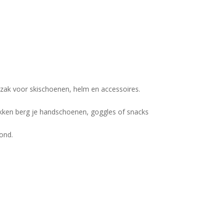
gzak voor skischoenen, helm en accessoires.
akken berg je handschoenen, goggles of snacks
rond.