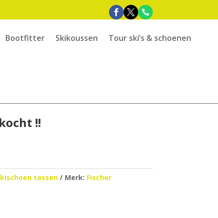
Bootfitter
Skikoussen
Tour ski’s & schoenen
kocht !!
skischoen tassen
Merk:
Fischer