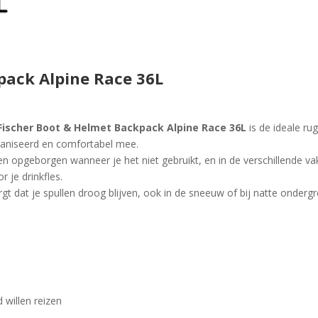
pack Alpine Race 36L
Fischer Boot & Helmet Backpack Alpine Race 36L
is de ideale ru
ganiseerd en comfortabel mee.
 opgeborgen wanneer je het niet gebruikt, en in de verschillende v
r je drinkfles.
gt dat je spullen droog blijven, ook in de sneeuw of bij natte onderg
 willen reizen