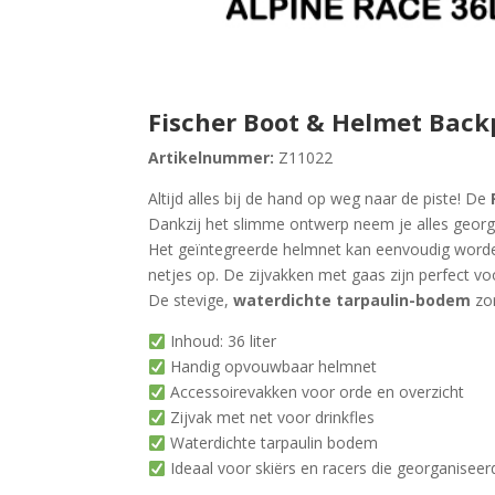
Fischer Boot & Helmet Back
Artikelnummer:
Z11022
Altijd alles bij de hand op weg naar de piste! De
Dankzij het slimme ontwerp neem je alles geor
Het geïntegreerde helmnet kan eenvoudig worden
netjes op. De zijvakken met gaas zijn perfect voo
De stevige,
waterdichte tarpaulin-bodem
zor
Inhoud: 36 liter
Handig opvouwbaar helmnet
Accessoirevakken voor orde en overzicht
Zijvak met net voor drinkfles
Waterdichte tarpaulin bodem
Ideaal voor skiërs en racers die georganiseerd