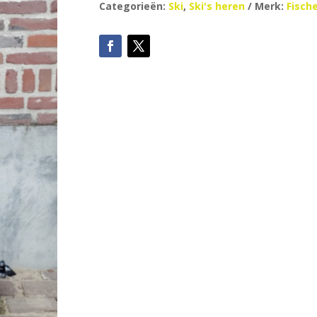
Categorieën:
Ski
,
Ski's heren
Merk:
Fisch