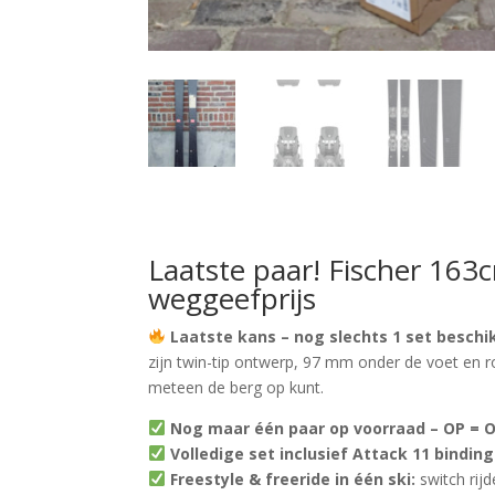
Laatste paar! Fischer 163c
weggeefprijs
Laatste kans – nog slechts 1 set beschi
zijn twin-tip ontwerp, 97 mm onder de voet en r
meteen de berg op kunt.
Nog maar één paar op voorraad – OP = O
Volledige set inclusief Attack 11 binding
Freestyle & freeride in één ski:
switch rijd