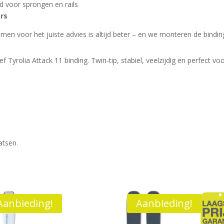
 voor sprongen en rails
ërs
en voor het juiste advies is altijd beter – en we monteren de binding
sief Tyrolia Attack 11 binding. Twin-tip, stabiel, veelzijdig en perfect 
atsen.
Aanbieding!
Aanbieding!