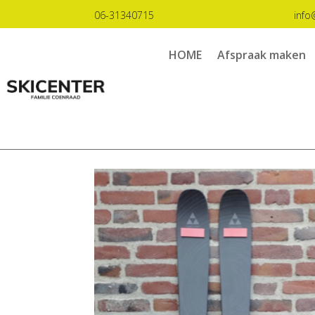
06-31340715
info
HOME
Afspraak maken