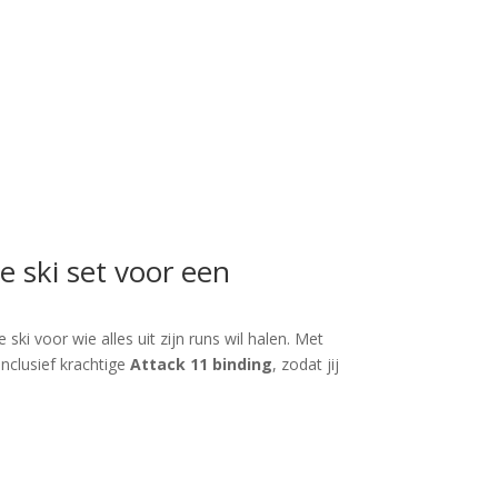
e ski set voor een
e ski voor wie alles uit zijn runs wil halen. Met
 Inclusief krachtige
Attack 11 binding
, zodat jij