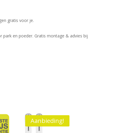
en gratis voor je.
voor park en poeder. Gratis montage & advies bij
Aanbieding!