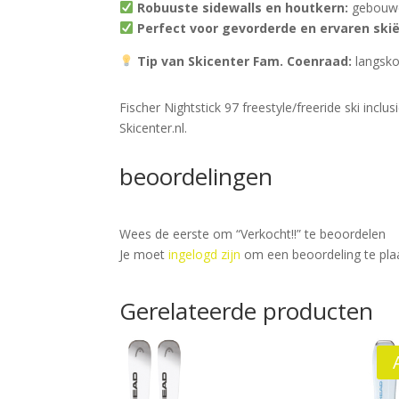
Robuuste sidewalls en houtkern:
gebouwd
Perfect voor gevorderde en ervaren ski
Tip van Skicenter Fam. Coenraad:
langskom
Fischer Nightstick 97 freestyle/freeride ski inclu
Skicenter.nl.
beoordelingen
Wees de eerste om “Verkocht!!” te beoordelen
Je moet
ingelogd zijn
om een beoordeling te pla
Gerelateerde producten