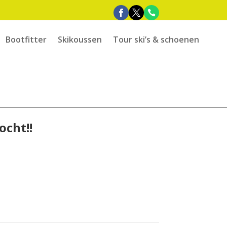
Bootfitter
Skikoussen
Tour ski’s & schoenen
ocht!!
e