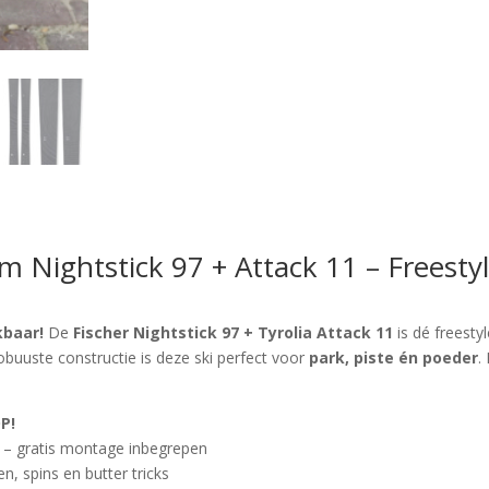
m Nightstick 97 + Attack 11 – Freestyl
kbaar!
De
Fischer Nightstick 97 + Tyrolia Attack 11
is dé freestyl
obuuste constructie is deze ski perfect voor
park, piste én poeder
.
P!
– gratis montage inbegrepen
en, spins en butter tricks