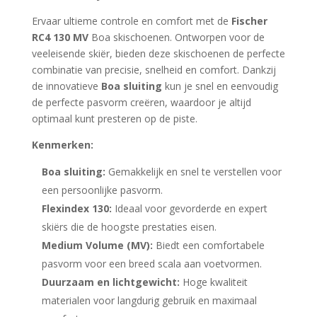
Ervaar ultieme controle en comfort met de
Fischer
RC4 130 MV
Boa skischoenen. Ontworpen voor de
veeleisende skiër, bieden deze skischoenen de perfecte
combinatie van precisie, snelheid en comfort. Dankzij
de innovatieve
Boa sluiting
kun je snel en eenvoudig
de perfecte pasvorm creëren, waardoor je altijd
optimaal kunt presteren op de piste.
Kenmerken:
Boa sluiting:
Gemakkelijk en snel te verstellen voor
een persoonlijke pasvorm.
Flexindex 130:
Ideaal voor gevorderde en expert
skiërs die de hoogste prestaties eisen.
Medium Volume (MV):
Biedt een comfortabele
pasvorm voor een breed scala aan voetvormen.
Duurzaam en lichtgewicht:
Hoge kwaliteit
materialen voor langdurig gebruik en maximaal