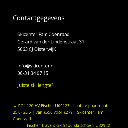
Contactgegevens
Skicenter Fam Coenraad
Gerard van der Lindenstraat 31
5063 CJ OisterwijK
info@skicenter.nl
06-31 34 07 15
Juiste ski lengte?
←
RC4 120 HV Fischer U09123 - Laatste paar maat
25.0- 25.5 | Van €550 voor €279 | Skicenter Fam
Coenraad
Fischer Travers GR S tourski-schoen. U32922
→