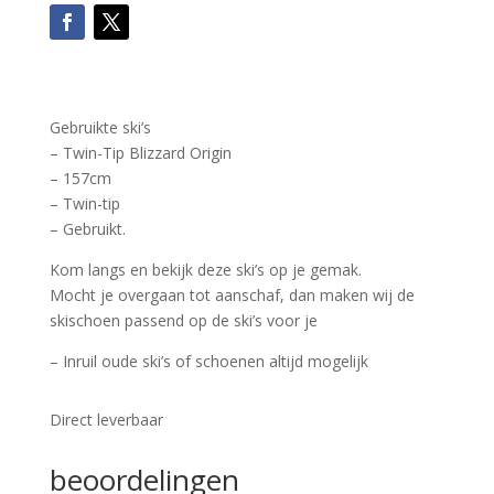
Gebruikte ski’s
– Twin-Tip Blizzard Origin
– 157cm
– Twin-tip
– Gebruikt.
Kom langs en bekijk deze ski’s op je gemak.
Mocht je overgaan tot aanschaf, dan maken wij de
skischoen passend op de ski’s voor je
– Inruil oude ski’s of schoenen altijd mogelijk
Direct leverbaar
beoordelingen