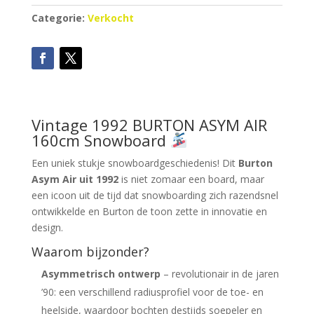
Categorie:
Verkocht
Vintage 1992 BURTON ASYM AIR
160cm Snowboard
Een uniek stukje snowboardgeschiedenis! Dit
Burton
Asym Air uit 1992
is niet zomaar een board, maar
een icoon uit de tijd dat snowboarding zich razendsnel
ontwikkelde en Burton de toon zette in innovatie en
design.
Waarom bijzonder?
Asymmetrisch ontwerp
– revolutionair in de jaren
’90: een verschillend radiusprofiel voor de toe- en
heelside, waardoor bochten destijds soepeler en