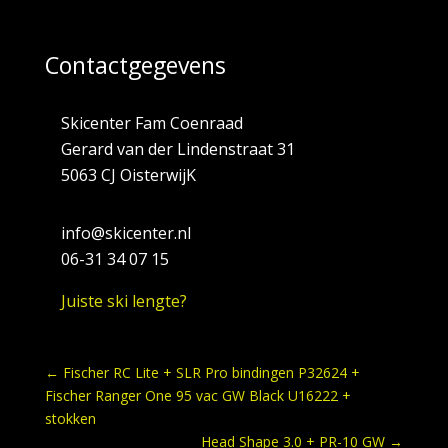
Contactgegevens
Skicenter Fam Coenraad
Gerard van der Lindenstraat 31
5063 CJ OisterwijK
info@skicenter.nl
06-31 34 07 15
Juiste ski lengte?
←
Fischer RC Lite + SLR Pro bindingen P32624 +
Fischer Ranger One 95 vac GW Black U16222 +
stokken
Head Shape 3.0 + PR-10 GW
→