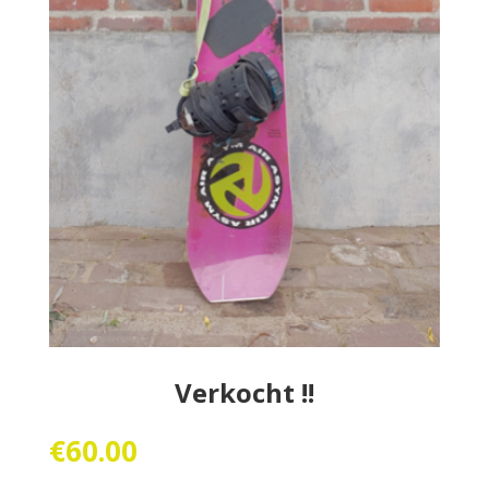
Verkocht !!
€
60.00