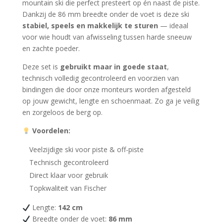
mountain ski die perfect presteert op én naast de piste.
Dankzij de 86 mm breedte onder de voet is deze ski
stabiel, speels en makkelijk te sturen
— ideaal
voor wie houdt van afwisseling tussen harde sneeuw
en zachte poeder.
Deze set is
gebruikt maar in goede staat
,
technisch volledig gecontroleerd en voorzien van
bindingen die door onze monteurs worden afgesteld
op jouw gewicht, lengte en schoenmaat. Zo ga je veilig
en zorgeloos de berg op.
Voordelen:
Veelzijdige ski voor piste & off-piste
Technisch gecontroleerd
Direct klaar voor gebruik
Topkwaliteit van Fischer
Lengte:
142 cm
Breedte onder de voet:
86 mm