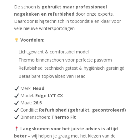
De schoen is
gebruikt maar professioneel
nagekeken en refurbished
door onze experts.
Daardoor is hij technisch in topconditie en klaar voor
vele nieuwe wintersportdagen.
Voordelen:
Lichtgewicht & comfortabel model
Thermo binnenschoen voor perfecte pasvorm
Refurbished: technisch getest & hygiënisch gereinigd
Betaalbare topkwaliteit van Head
Merk:
Head
Model:
Edge LYT CX
Maat:
26.5
Conditie:
Refurbished (gebruikt, gecontroleerd)
Binnenschoen:
Thermo Fit
Langskomen voor het juiste advies is altijd
beter
– wij helpen je graag met het kiezen van de