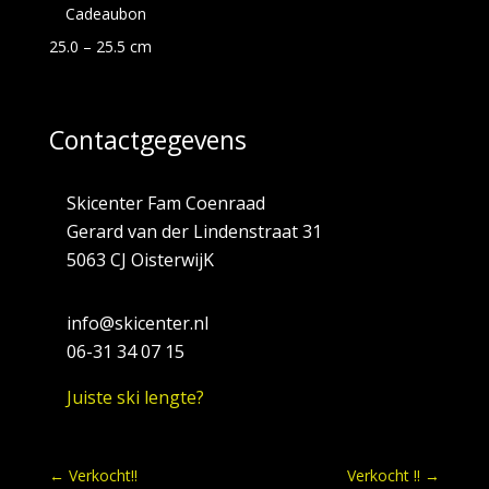
Cadeaubon
25.0 – 25.5 cm
Contactgegevens
Skicenter Fam Coenraad
Gerard van der Lindenstraat 31
5063 CJ OisterwijK
info@skicenter.nl
06-31 34 07 15
Juiste ski lengte?
←
Verkocht!!
Verkocht !!
→