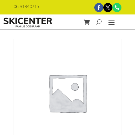
06-31340715