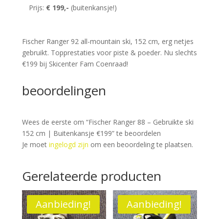
Prijs:
€ 199,-
(buitenkansje!)
Fischer Ranger 92 all-mountain ski, 152 cm, erg netjes
gebruikt. Topprestaties voor piste & poeder. Nu slechts
€199 bij Skicenter Fam Coenraad!
beoordelingen
Wees de eerste om “Fischer Ranger 88 – Gebruikte ski
152 cm | Buitenkansje €199” te beoordelen
Je moet
ingelogd zijn
om een beoordeling te plaatsen.
Gerelateerde producten
Aanbieding!
Aanbieding!