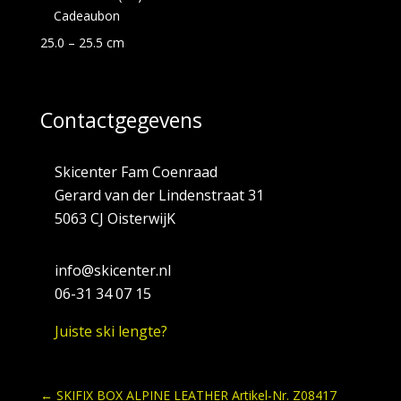
Cadeaubon
25.0 – 25.5 cm
Contactgegevens
Skicenter Fam Coenraad
Gerard van der Lindenstraat 31
5063 CJ OisterwijK
info@skicenter.nl
06-31 34 07 15
Juiste ski lengte?
←
SKIFIX BOX ALPINE LEATHER Artikel-Nr. Z08417