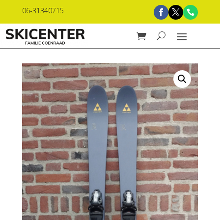
06-31340715