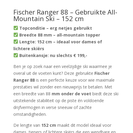
Fischer Ranger 88 – Gebruikte All-
Mountain Ski – 152 cm
Topconditie – erg netjes gebruikt
Breedte 88 mm – all-mountain topper
Lengte: 152 cm – ideaal voor dames of
lichtere skiërs
Buitenkansje: nu slechts € 199,-
Ben je op zoek naar een veelzijdige ski waarmee je
overal uit de voeten kunt? Deze gebruikte
Fischer
Ranger 88
is een perfecte keuze voor wie maximale
prestaties wil zonder een nieuwprijs te betalen. Met
een breedte van 88
mm onder de voet
biedt deze ski
uitstekende stabiliteit op de piste én voldoende
drijfvermogen in verse sneeuw of zachte
omstandigheden.
De lengte van
152 cm
maakt dit model ideaal voor
dames, tieners of lichtere skiërs die een wendbare en