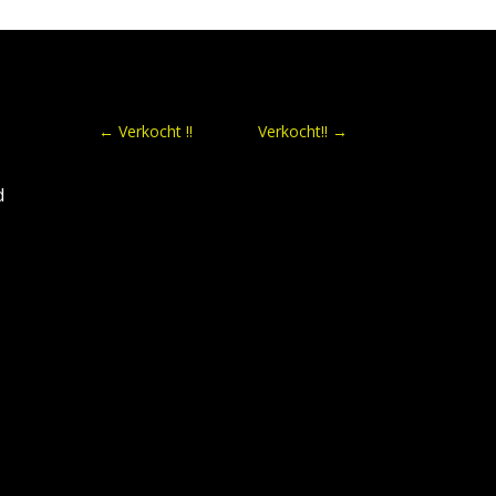
←
Verkocht !!
Verkocht!!
→
d