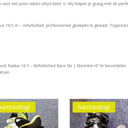
voor het juiste advies altijd beter is
. Wij helpen je graag met de perf
us 16.5 m – refurbished, professioneel geslepen & gewaxt. Topprestat
 Radius 16.5 – Refurbished Race Ski | Skicenter.nl” te beoordelen
atsen.
Aanbieding!
Aanbieding!