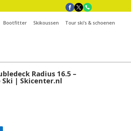
Bootfitter
Skikoussen
Tour ski’s & schoenen
bledeck Radius 16.5 –
Ski | Skicenter.nl
e