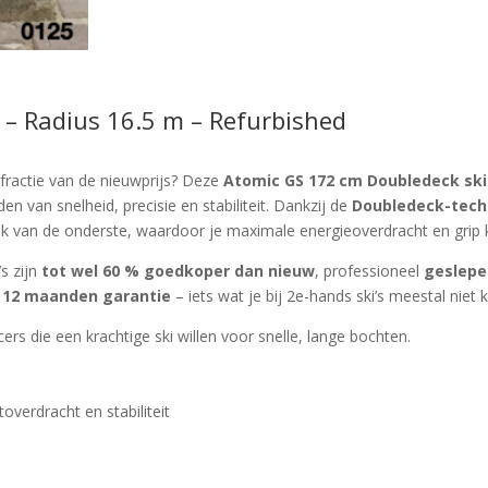
– Radius 16.5 m – Refurbished
fractie van de nieuwprijs? Deze
Atomic GS 172 cm Doubledeck ski
n van snelheid, precisie en stabiliteit. Dankzij de
Doubledeck-tech
k van de onderste, waardoor je maximale energieoverdracht en grip kri
s zijn
tot wel 60 % goedkoper dan nieuw
, professioneel
geslepe
l
12 maanden garantie
– iets wat je bij 2e-hands ski’s meestal niet kr
cers die een krachtige ski willen voor snelle, lange bochten.
verdracht en stabiliteit