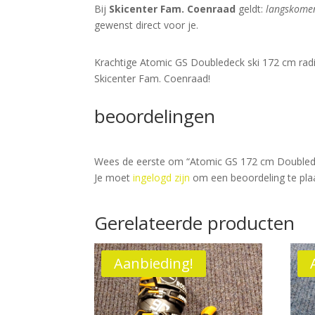
Bij
Skicenter Fam. Coenraad
geldt:
langskomen 
gewenst direct voor je.
Krachtige Atomic GS Doubledeck ski 172 cm radi
Skicenter Fam. Coenraad!
beoordelingen
Wees de eerste om “Atomic GS 172 cm Doubledeck
Je moet
ingelogd zijn
om een beoordeling te pla
Gerelateerde producten
Aanbieding!