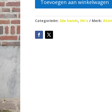
Toevoegen aan winkelwagen
Categorieën:
2de hands
,
Ski's
Merk:
Atom