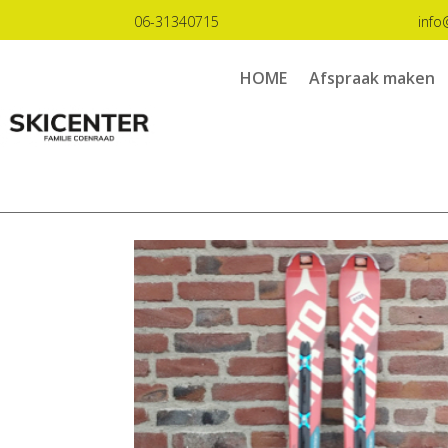
06-31340715
info
HOME
Afspraak maken