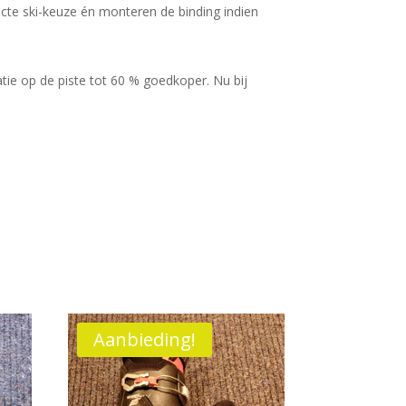
ecte ski-keuze én monteren de binding indien
ie op de piste tot 60 % goedkoper. Nu bij
Aanbieding!