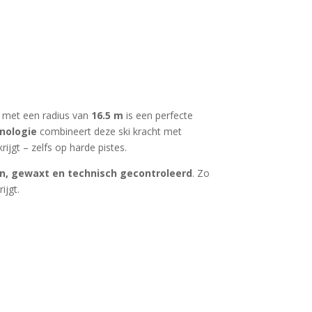
met een radius van
16.5 m
is een perfecte
nologie
combineert deze ski kracht met
jgt – zelfs op harde pistes.
n, gewaxt en technisch gecontroleerd
. Zo
ijgt.