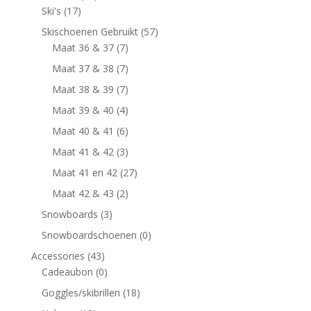
Ski's
(17)
Skischoenen Gebruikt
(57)
Maat 36 & 37
(7)
Maat 37 & 38
(7)
Maat 38 & 39
(7)
Maat 39 & 40
(4)
Maat 40 & 41
(6)
Maat 41 & 42
(3)
Maat 41 en 42
(27)
Maat 42 & 43
(2)
Snowboards
(3)
Snowboardschoenen
(0)
Accessories
(43)
Cadeaubon
(0)
Goggles/skibrillen
(18)