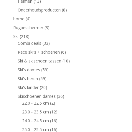
Helmen
(13)
Onderhoudsproducten
(8)
home
(4)
Rugbeschermer
(3)
Ski
(218)
Combi deals
(33)
Race ski's + schoenen
(6)
Ski & skischoen tassen
(10)
Ski's dames
(59)
Ski's heren
(59)
Ski's kinder
(20)
Skischoenen dames
(36)
22.0 - 22.5 cm
(2)
23.0 - 23.5 cm
(12)
24.0 - 24.5 cm
(16)
25.0 - 25.5 cm
(16)