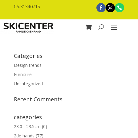
06-31340715
Categories
Design trends
Furniture
Uncategorized
Recent Comments
categories
23.0 - 23.5cm
(0)
2de hands
(77)