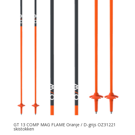
GT 13 COMP MAG FLAME Oranje / D-grijs OZ31221
skistokken