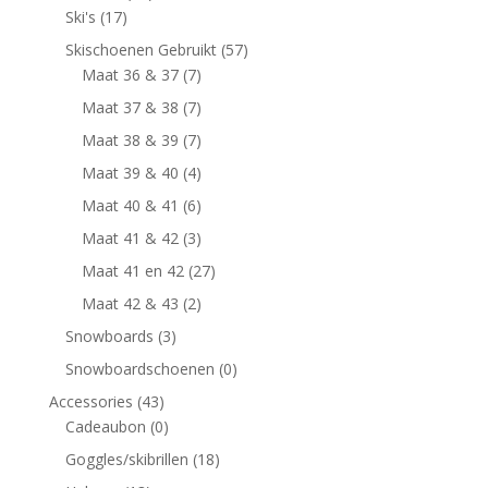
Ski's
(17)
Skischoenen Gebruikt
(57)
Maat 36 & 37
(7)
Maat 37 & 38
(7)
Maat 38 & 39
(7)
Maat 39 & 40
(4)
Maat 40 & 41
(6)
Maat 41 & 42
(3)
Maat 41 en 42
(27)
Maat 42 & 43
(2)
Snowboards
(3)
Snowboardschoenen
(0)
Accessories
(43)
Cadeaubon
(0)
Goggles/skibrillen
(18)