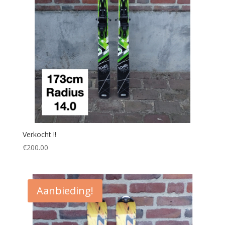
Verkocht !!
€
200.00
Aanbieding!