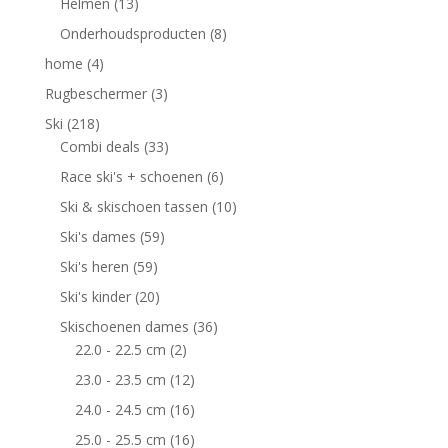
Helmen
(13)
Onderhoudsproducten
(8)
home
(4)
Rugbeschermer
(3)
Ski
(218)
Combi deals
(33)
Race ski's + schoenen
(6)
Ski & skischoen tassen
(10)
Ski's dames
(59)
Ski's heren
(59)
Ski's kinder
(20)
Skischoenen dames
(36)
22.0 - 22.5 cm
(2)
23.0 - 23.5 cm
(12)
24.0 - 24.5 cm
(16)
25.0 - 25.5 cm
(16)