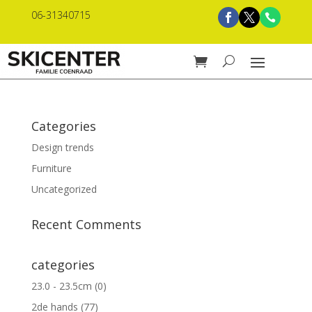
06-31340715
Categories
Design trends
Furniture
Uncategorized
Recent Comments
categories
23.0 - 23.5cm
(0)
2de hands
(77)