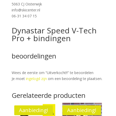
5063 CJ Oisterwijk
i
nfo@skicenter.nl
06-31 34 07 15
Dynastar Speed V-Tech
Pro + bindingen
beoordelingen
Wees de eerste om “Uitverkocht!!” te beoordelen
Je moet
ingelogd zijn
om een beoordeling te plaatsen.
Gerelateerde producten
Aanbieding!
Aanbieding!