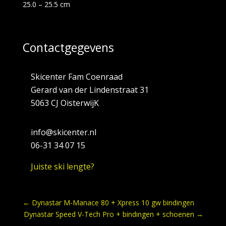
25.0 – 25.5 cm
Contactgegevens
Skicenter Fam Coenraad
Gerard van der Lindenstraat 31
5063 CJ OisterwijK
info@skicenter.nl
06-31 34 07 15
Juiste ski lengte?
←
Dynastar M-Manace 80 + Xpress 10 gw bindingen
Dynastar Speed V-Tech Pro + bindingen + schoenen
→