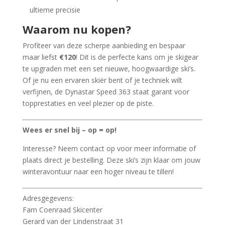
ultieme precisie
Waarom nu kopen?
Profiteer van deze scherpe aanbieding en bespaar
maar liefst
€120
! Dit is de perfecte kans om je skigear
te upgraden met een set nieuwe, hoogwaardige ski’s.
Of je nu een ervaren skiër bent of je techniek wilt
verfijnen, de Dynastar Speed 363 staat garant voor
topprestaties en veel plezier op de piste.
Wees er snel bij – op = op!
Interesse? Neem contact op voor meer informatie of
plaats direct je bestelling. Deze ski’s zijn klaar om jouw
winteravontuur naar een hoger niveau te tillen!
Adresgegevens:
Fam Coenraad Skicenter
Gerard van der Lindenstraat 31