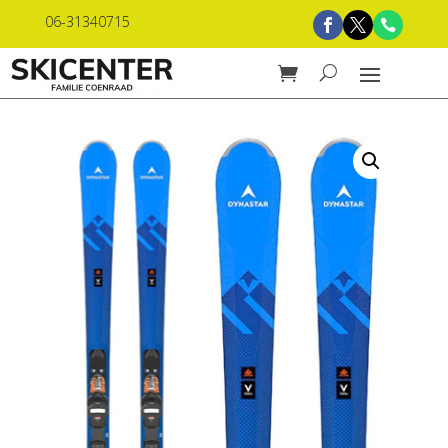
06-31340715