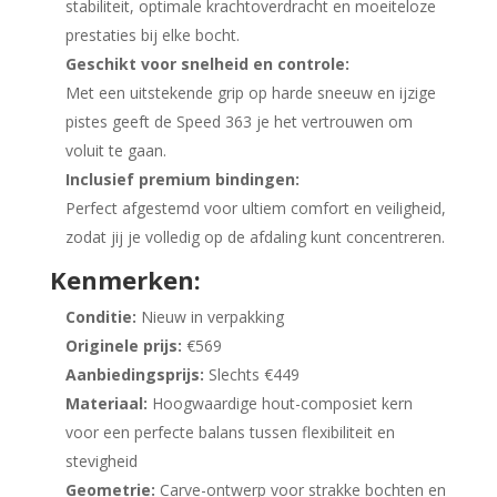
stabiliteit, optimale krachtoverdracht en moeiteloze
prestaties bij elke bocht.
Geschikt voor snelheid en controle:
Met een uitstekende grip op harde sneeuw en ijzige
pistes geeft de Speed 363 je het vertrouwen om
voluit te gaan.
Inclusief premium bindingen:
Perfect afgestemd voor ultiem comfort en veiligheid,
zodat jij je volledig op de afdaling kunt concentreren.
Kenmerken:
Conditie:
Nieuw in verpakking
Originele prijs:
€569
Aanbiedingsprijs:
Slechts €449
Materiaal:
Hoogwaardige hout-composiet kern
voor een perfecte balans tussen flexibiliteit en
stevigheid
Geometrie:
Carve-ontwerp voor strakke bochten en