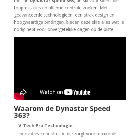
met de
Dynastar Speed 363
, dé ski voor skiërs die
topprestaties en ultieme controle zoeken. Met
geavanceerde technologieën, een strak design en
hoogwaardige bindingen, bieden deze ski’s alles wat je
nodig hebt voor onvergetelijke dagen op de piste.
Waarom de Dynastar Speed
363?
V-Tech Pro Technologie:
Innovatieve constructie die zorgt voor maximale