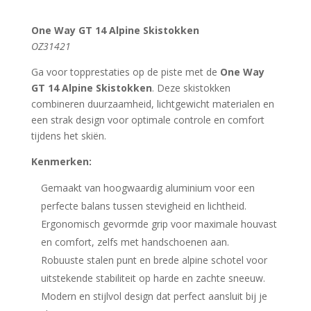
One Way GT 14 Alpine Skistokken
OZ31421
Ga voor topprestaties op de piste met de
One Way
GT 14 Alpine Skistokken
. Deze skistokken
combineren duurzaamheid, lichtgewicht materialen en
een strak design voor optimale controle en comfort
tijdens het skiën.
Kenmerken:
Gemaakt van hoogwaardig aluminium voor een
perfecte balans tussen stevigheid en lichtheid.
Ergonomisch gevormde grip voor maximale houvast
en comfort, zelfs met handschoenen aan.
Robuuste stalen punt en brede alpine schotel voor
uitstekende stabiliteit op harde en zachte sneeuw.
Modern en stijlvol design dat perfect aansluit bij je