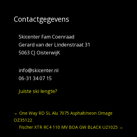
Contactgegevens
Skicenter Fam Coenraad
Gerard van der Lindenstraat 31
5063 CJ OisterwijK
info@skicenter.nl
06-31 34 07 15
Juiste ski lengte?
←
One Way RD SL Alu 7075 Asphalt/neon Ornage
OZ35122
Fischer XTR RC4 110 MV BOA GW BLACK U21025
→