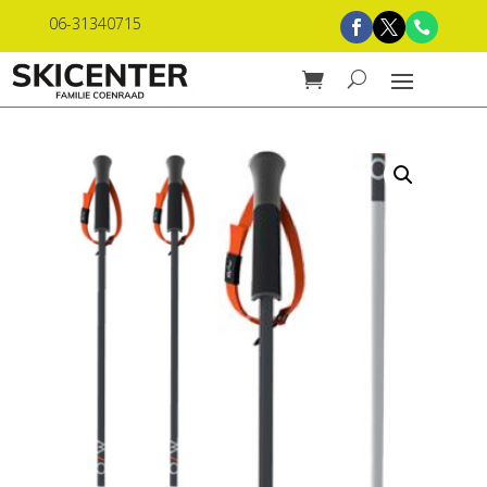
06-31340715