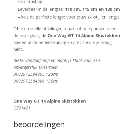
ski-uitrusting.
Leverbaar in de lengtes:
110 cm, 115 cm en 120 cm
– kies de perfecte lengte voor jouw ski-stijl en lengte.
Of je nu snelle afdalingen maakt of ontspannen over
de piste glijdt, de
One Way GT 14 Alpine Skistokken
bieden je de ondersteuning en precisie die je nodig
hebt.
Bestel vandaag nog en maak je klaar voor een
onvergetelijk skiseizoen!
9002972584855 120cm
9002972584886 135cm
One Way GT 14 Alpine Skistokken
OZ31421
beoordelingen