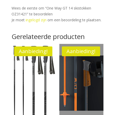
Wees de eerste om “One Way GT 14 skistokken
OZ31421” te beoordelen
Je moet
ingelogd zijn
om een beoordeling te plaatsen.
Gerelateerde producten
Aanbieding!
Aanbieding!