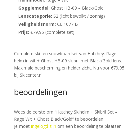
Gogglemodel:
Ghost HB-09 – Black/Gold
Lenscategorie:
S2 (licht bewolkt / zonnig)
Veiligheidsnorm:
CE 1077 B
Prijs:
€79,95 (complete set)
Complete ski- en snowboardset van Hatchey: Rage
helm in wit + Ghost HB-09 skibril met Black/Gold lens.
Maximale bescherming en helder zicht. Nu voor €79,95
bij Skicenter.nl!
beoordelingen
Wees de eerste om “Hatchey Skihelm + Skibril Set –
Rage Wit + Ghost Black/Gold” te beoordelen
Je moet
ingelogd zijn
om een beoordeling te plaatsen.