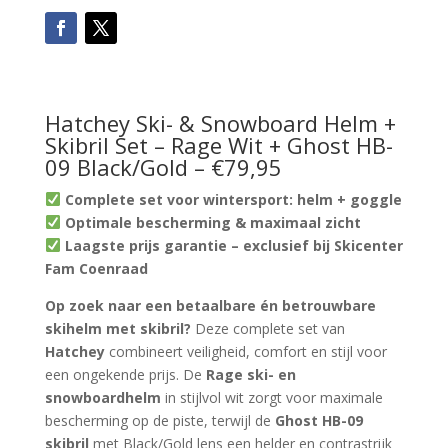
Hatchey Ski- & Snowboard Helm +
Skibril Set – Rage Wit + Ghost HB-
09 Black/Gold – €79,95
Complete set voor wintersport: helm + goggle
Optimale bescherming & maximaal zicht
Laagste prijs garantie – exclusief bij Skicenter
Fam Coenraad
Op zoek naar een betaalbare én betrouwbare
skihelm met skibril?
Deze complete set van
Hatchey
combineert veiligheid, comfort en stijl voor
een ongekende prijs. De
Rage ski- en
snowboardhelm
in stijlvol wit zorgt voor maximale
bescherming op de piste, terwijl de
Ghost HB-09
skibril
met Black/Gold lens een helder en contrastrijk