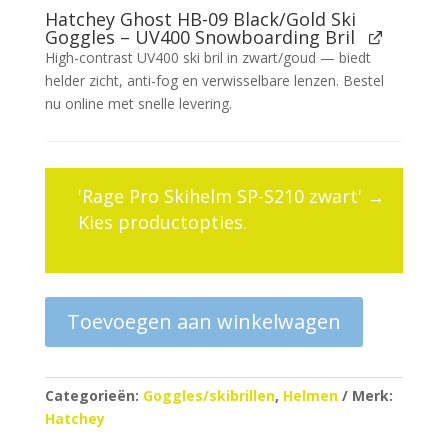
Hatchey Ghost HB-09 Black/Gold Ski
Goggles – UV400 Snowboarding Bril
High-contrast UV400 ski bril in zwart/goud — biedt
helder zicht, anti-fog en verwisselbare lenzen. Bestel
nu online met snelle levering.
'Rage Pro Skihelm SP-S210 zwart'
→
Kies productopties.
Toevoegen aan winkelwagen
Categorieën:
Goggles/skibrillen
,
Helmen
Merk:
Hatchey