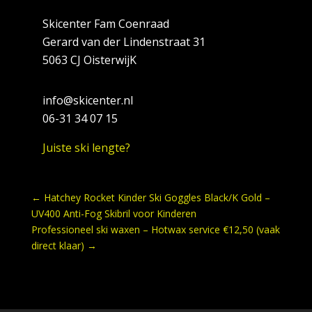
Skicenter Fam Coenraad
Gerard van der Lindenstraat 31
5063 CJ OisterwijK
info@skicenter.nl
06-31 34 07 15
Juiste ski lengte?
←
Hatchey Rocket Kinder Ski Goggles Black/K Gold –
UV400 Anti-Fog Skibril voor Kinderen
Professioneel ski waxen – Hotwax service €12,50 (vaak
direct klaar)
→