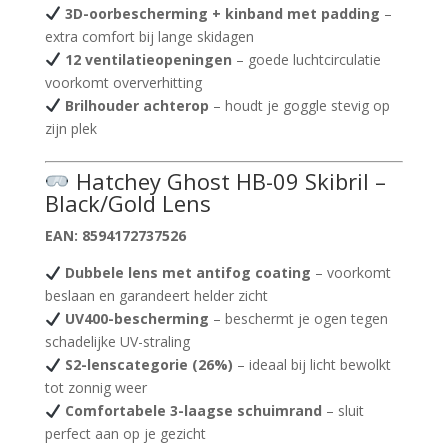
3D-oorbescherming + kinband met padding
–
extra comfort bij lange skidagen
12 ventilatieopeningen
– goede luchtcirculatie
voorkomt oververhitting
Brilhouder achterop
– houdt je goggle stevig op
zijn plek
Hatchey Ghost HB-09 Skibril –
Black/Gold Lens
EAN: 8594172737526
Dubbele lens met antifog coating
– voorkomt
beslaan en garandeert helder zicht
UV400-bescherming
– beschermt je ogen tegen
schadelijke UV-straling
S2-lenscategorie (26%)
– ideaal bij licht bewolkt
tot zonnig weer
Comfortabele 3-laagse schuimrand
– sluit
perfect aan op je gezicht