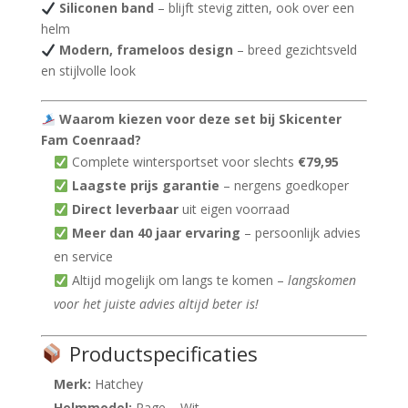
Siliconen band
– blijft stevig zitten, ook over een
helm
Modern, frameloos design
– breed gezichtsveld
en stijlvolle look
Waarom kiezen voor deze set bij Skicenter
Fam Coenraad?
Complete wintersportset voor slechts
€79,95
Laagste prijs garantie
– nergens goedkoper
Direct leverbaar
uit eigen voorraad
Meer dan 40 jaar ervaring
– persoonlijk advies
en service
Altijd mogelijk om langs te komen –
langskomen
voor het juiste advies altijd beter is!
Productspecificaties
Merk:
Hatchey
Helmmodel:
Rage – Wit