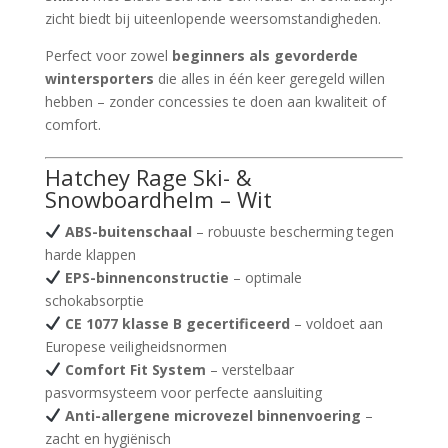
zicht biedt bij uiteenlopende weersomstandigheden.
Perfect voor zowel
beginners als gevorderde
wintersporters
die alles in één keer geregeld willen
hebben – zonder concessies te doen aan kwaliteit of
comfort.
Hatchey Rage Ski- &
Snowboardhelm – Wit
ABS-buitenschaal
– robuuste bescherming tegen
harde klappen
EPS-binnenconstructie
– optimale
schokabsorptie
CE 1077 klasse B gecertificeerd
– voldoet aan
Europese veiligheidsnormen
Comfort Fit System
– verstelbaar
pasvormsysteem voor perfecte aansluiting
Anti-allergene microvezel binnenvoering
–
zacht en hygiënisch