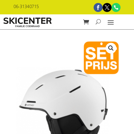
06-31340715