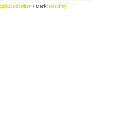
gles/skibrillen
Merk:
Hatchey