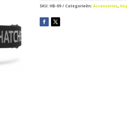
SKU:
HB-09
Categorieën:
Accessories
,
Gog