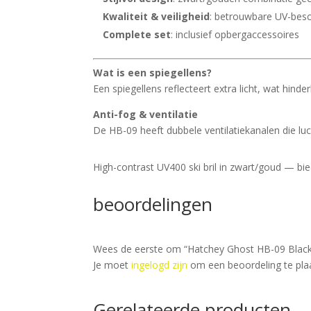
Kwaliteit & veiligheid
: betrouwbare UV-besc
Complete set
: inclusief opbergaccessoires
Wat is een spiegellens?
Een spiegellens reflecteert extra licht, wat hinder
Anti-fog & ventilatie
De HB-09 heeft dubbele ventilatiekanalen die lu
High-contrast UV400 ski bril in zwart/goud — bied
beoordelingen
Wees de eerste om “Hatchey Ghost HB-09 Black/
Je moet
ingelogd zijn
om een beoordeling te pla
Gerelateerde producten