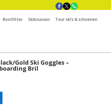
Bootfitter
Skikoussen
Tour ski’s & schoenen
lack/Gold Ski Goggles –
oarding Bril