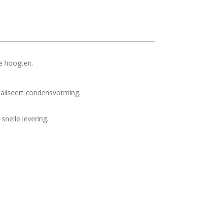
ote hoogten.
maliseert condensvorming.
snelle levering.