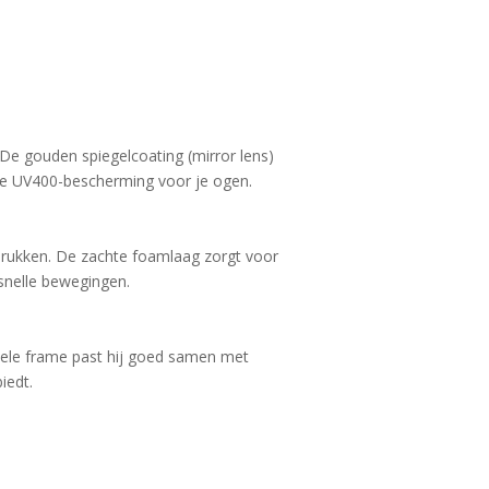
De gouden spiegelcoating (mirror lens)
ige UV400-bescherming voor je ogen.
drukken. De zachte foamlaag zorgt voor
j snelle bewegingen.
ele frame past hij goed samen met
iedt.