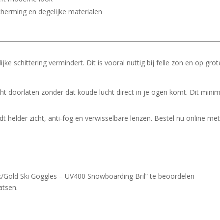
herming en degelijke materialen
lijke schittering vermindert. Dit is vooral nuttig bij felle zon en op gr
cht doorlaten zonder dat koude lucht direct in je ogen komt. Dit mini
t helder zicht, anti-fog en verwisselbare lenzen. Bestel nu online met 
Gold Ski Goggles – UV400 Snowboarding Bril” te beoordelen
atsen.