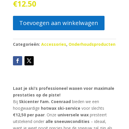
€
12.50
Toevoegen aan winkelwagen
Categorieën:
Accessories
,
Onderhoudsproducten
Laat je ski’s professioneel waxen voor maximale
prestaties op de piste!
Bij
Skicenter Fam. Coenraad
bieden we een
hoogwaardige
hotwax ski-service
voor slechts
€12,50 per paar
. Onze
universele wax
presteert
uitstekend onder
alle sneeuwcondities
– ideaal,
want je weet nooit precies hoe de sneeuw zal zijn als