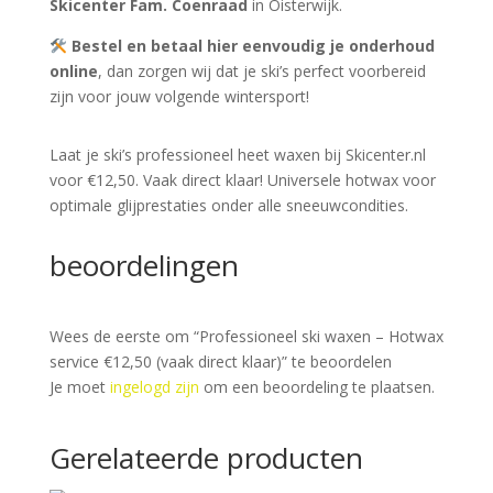
Skicenter Fam. Coenraad
in Oisterwijk.
Bestel en betaal hier eenvoudig je onderhoud
online
, dan zorgen wij dat je ski’s perfect voorbereid
zijn voor jouw volgende wintersport!
Laat je ski’s professioneel heet waxen bij Skicenter.nl
voor €12,50. Vaak direct klaar! Universele hotwax voor
optimale glijprestaties onder alle sneeuwcondities.
beoordelingen
Wees de eerste om “Professioneel ski waxen – Hotwax
service €12,50 (vaak direct klaar)” te beoordelen
Je moet
ingelogd zijn
om een beoordeling te plaatsen.
Gerelateerde producten