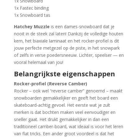
1x Snowboard
1x Fastec binding
1x Snowboard tas
Hatchey Muzzle
is een dames-snowboard dat je
nooit in de steek zal laten! Dankzij de volledige houten
kern, het biaxiale laminaat en het rocker-profiel is dit
jouw perfecte metgezel op de piste, in het snowpark
of zelfs in verse poedersneeuw. Lichter, speelser — en
vooral helemaal van jou!
Belangrijkste eigenschappen
Rocker-profiel (Reverse Camber)
Rocker – ook wel “reverse camber” genoemd – maakt
snowboarden gemakkelijker en geeft het board een
skateboard-achtig gevoel. Het eerste wat je zult
merken is dat bochten maken veel eenvoudiger en
sneller gaat. Het drukt gemakkelijker in dan een
traditioneel camber-board, wat ideaal is voor het leren
van flat tricks. Een ander groot voordeel is dat het