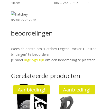
162w
306 – 266 – 306
9
8594172737236
beoordelingen
Wees de eerste om “Hatchey Legend Rocker + Fastec
bindingen” te beoordelen
Je moet
ingelogd zijn
om een beoordeling te plaatsen.
Gerelateerde producten
Aanbieding!
Aanbieding!