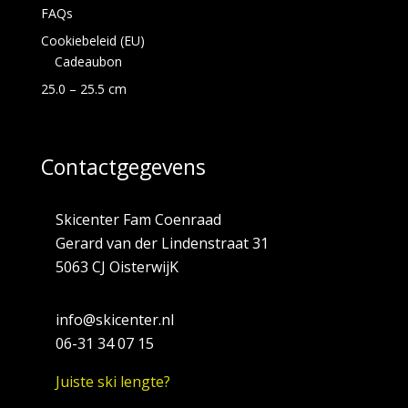
FAQs
Cookiebeleid (EU)
Cadeaubon
25.0 – 25.5 cm
Contactgegevens
Skicenter Fam Coenraad
Gerard van der Lindenstraat 31
5063 CJ OisterwijK
info@skicenter.nl
06-31 34 07 15
Juiste ski lengte?