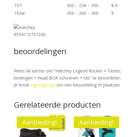
157
300 – 258 – 300
8.4
162w
306 – 266 – 306
9
8594172737236
beoordelingen
Wees de eerste om “Hatchey Legend Rocker + Fastec
bindingen + head BOA schoenen + tas” te beoordelen
Je moet
ingelogd zijn
om een beoordeling te plaatsen.
Gerelateerde producten
Aanbieding!
Aanbieding!