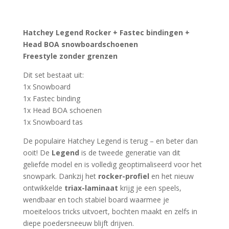
Hatchey Legend Rocker + Fastec bindingen +
Head BOA snowboardschoenen
Freestyle zonder grenzen
Dit set bestaat uit:
1x Snowboard
1x Fastec binding
1x Head BOA schoenen
1x Snowboard tas
De populaire Hatchey Legend is terug – en beter dan
ooit! De
Legend
is de tweede generatie van dit
geliefde model en is volledig geoptimaliseerd voor het
snowpark. Dankzij het
rocker-profiel
en het nieuw
ontwikkelde
triax-laminaat
krijg je een speels,
wendbaar en toch stabiel board waarmee je
moeiteloos tricks uitvoert, bochten maakt en zelfs in
diepe poedersneeuw blijft drijven.