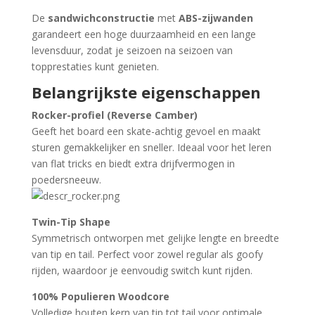
De
sandwichconstructie
met
ABS-zijwanden
garandeert een hoge duurzaamheid en een lange
levensduur, zodat je seizoen na seizoen van
topprestaties kunt genieten.
Belangrijkste eigenschappen
Rocker-profiel (Reverse Camber)
Geeft het board een skate-achtig gevoel en maakt
sturen gemakkelijker en sneller. Ideaal voor het leren
van flat tricks en biedt extra drijfvermogen in
poedersneeuw.
Twin-Tip Shape
Symmetrisch ontworpen met gelijke lengte en breedte
van tip en tail. Perfect voor zowel regular als goofy
rijden, waardoor je eenvoudig switch kunt rijden.
100% Populieren Woodcore
Volledige houten kern van tip tot tail voor optimale