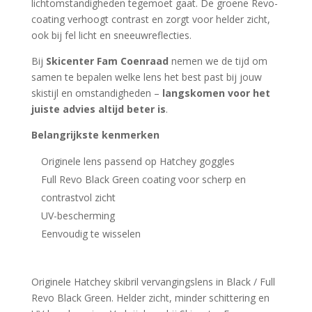
lichtomstandigheden tegemoet gaat. De groene Revo-
coating verhoogt contrast en zorgt voor helder zicht,
ook bij fel licht en sneeuwreflecties.
Bij
Skicenter Fam Coenraad
nemen we de tijd om
samen te bepalen welke lens het best past bij jouw
skistijl en omstandigheden –
langskomen voor het
juiste advies altijd beter is
.
Belangrijkste kenmerken
Originele lens passend op Hatchey goggles
Full Revo Black Green coating voor scherp en
contrastvol zicht
UV-bescherming
Eenvoudig te wisselen
Originele Hatchey skibril vervangingslens in Black / Full
Revo Black Green. Helder zicht, minder schittering en