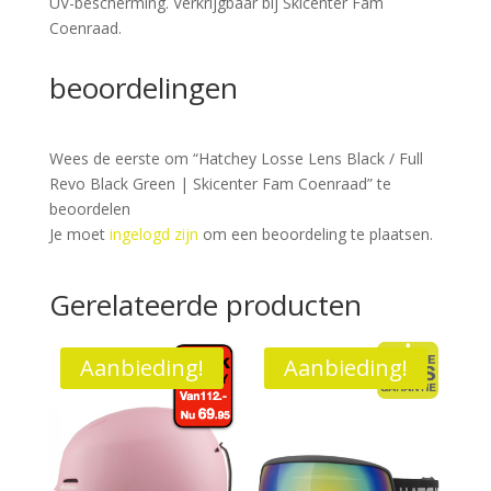
UV-bescherming. Verkrijgbaar bij Skicenter Fam
Coenraad.
beoordelingen
Wees de eerste om “Hatchey Losse Lens Black / Full
Revo Black Green | Skicenter Fam Coenraad” te
beoordelen
Je moet
ingelogd zijn
om een beoordeling te plaatsen.
Gerelateerde producten
Aanbieding!
Aanbieding!