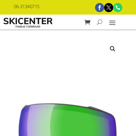
06-31340715