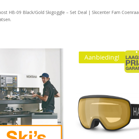
ost HB-09 Black/Gold Skigoggle – Set Deal | Skicenter Fam Coenraa
atsen.
Aanbieding!