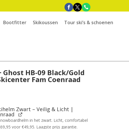
Bootfitter
Skikoussen
Tour ski’s & schoenen
+ Ghost HB-09 Black/Gold
 Skicenter Fam Coenraad
e
ihelm Zwart – Veilig & Licht |
enraad
snowboardhelm in het zwart. Licht, comfortabel
€69,95 voor €49,95. Laagste prijs garantie.