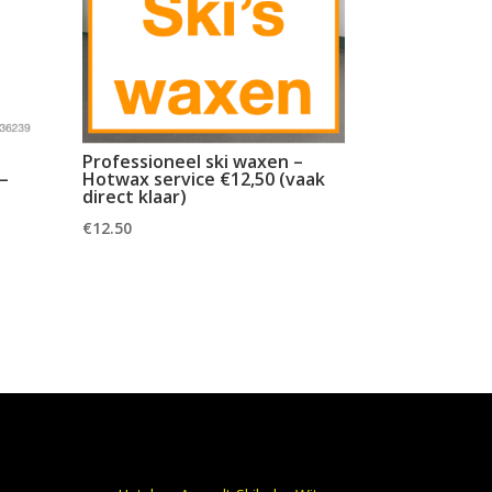
Professioneel ski waxen –
 –
Hotwax service €12,50 (vaak
direct klaar)
€
12.50