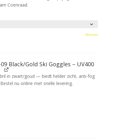
 Fam Coenraad.
Wissen
09 Black/Gold Ski Goggles – UV400
l
ril in zwart/goud — biedt helder zicht, anti-fog
Bestel nu online met snelle levering.