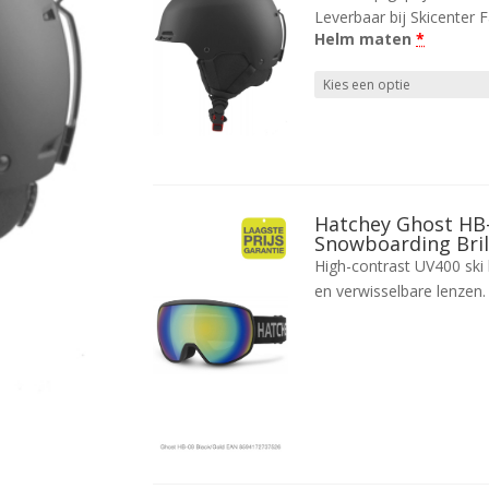
Leverbaar bij Skicenter
Helm maten
*
Hatchey Ghost HB-
Snowboarding Bri
High-contrast UV400 ski b
en verwisselbare lenzen. 