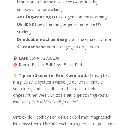
lichtdoorlaatbaarheid S1 (73%) – perfect bij
sneeuwval of bewolking
Antifog-coating HT22
tegen condensvorming
UV 400 CE
bescherming tegen schadelijke UV-
straling
Driedubbele schuimlaag
voor maximaal comfort
Siliconenband
voor stevige grip op je helm
EAN:
8594172736208
Kleur:
Black / Full Revo Black Red
Tip van Skicenter Fam Coenraad:
Dankzij het
magnetische systeem wissel je de lens in enkele
seconden, zodat je altijd het beste zicht hebt –
ongeacht het weer. En zoals altijd geldt:
langskomen
voor het juiste advies is altijd beter!
Ontdek de Hatchey Fenix Plus skibril met magnetisch
lenzensysteem, UV400 bescherming en extra gele lens