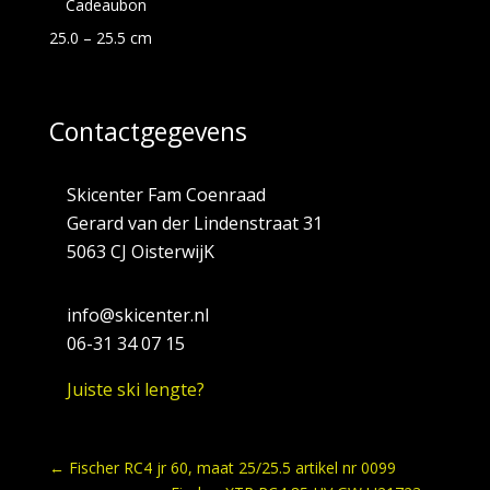
Cadeaubon
25.0 – 25.5 cm
Contactgegevens
Skicenter Fam Coenraad
Gerard van der Lindenstraat 31
5063 CJ OisterwijK
info@skicenter.nl
06-31 34 07 15
Juiste ski lengte?
←
Fischer RC4 jr 60, maat 25/25.5 artikel nr 0099