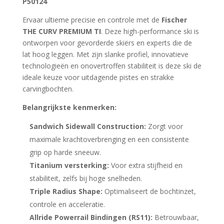
P50124
Ervaar ultieme precisie en controle met de
Fischer
THE CURV PREMIUM TI
. Deze high-performance ski is
ontworpen voor gevorderde skiërs en experts die de
lat hoog leggen. Met zijn slanke profiel, innovatieve
technologieën en onovertroffen stabiliteit is deze ski de
ideale keuze voor uitdagende pistes en strakke
carvingbochten.
Belangrijkste kenmerken:
Sandwich Sidewall Construction:
Zorgt voor
maximale krachtoverbrenging en een consistente
grip op harde sneeuw.
Titanium versterking:
Voor extra stijfheid en
stabiliteit, zelfs bij hoge snelheden.
Triple Radius Shape:
Optimaliseert de bochtinzet,
controle en acceleratie.
Allride Powerrail Bindingen (RS11):
Betrouwbaar,