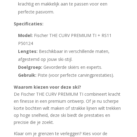
krachtig en makkelijk aan te passen voor een
perfecte pasvorm.
Specificaties:
Model:
Fischer THE CURV PREMIUM TI + RS11
P50124
Lengtes:
Beschikbaar in verschillende maten,
afgestemd op jouw ski-stijl.
Doelgroep:
Gevorderde skiërs en experts.
Gebruik:
Piste (voor perfecte carvingprestaties).
Waarom kiezen voor deze ski?
De Fischer THE CURV PREMIUM TI combineert kracht
en finesse in een premium ontwerp. Of je nu scherpe
korte bochten wilt maken of strakke lijnen wilt trekken
op hoge snelheid, deze ski biedt de prestaties en
precisie die je zoekt.
Klaar om je grenzen te verleggen? Kies voor de