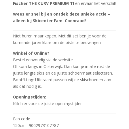
Fischer THE CURV PREMIUM TI
en ervaar het verschil!
Wees er snel bij en ontdek deze unieke actie –
alleen bij Skicenter Fam. Coenraad!
Niet huren maar kopen. Met dit set ben je voor de
komende jaren klaar om de piste te bedwingen.
Winkel of Online?
Bestel eenvoudig via de website.
Of kom langs in Oisterwijk. Dan kun je in alle rust de
juiste lengte ski’s en de juiste schoenmaat selecteren.
Bootfitting: Uiteraard passen wij de skischoenen aan
als dat nodig is.
Openingstijden:
Klik hier voor de juiste openingstijden
Ean code
150cm : 9002973107787