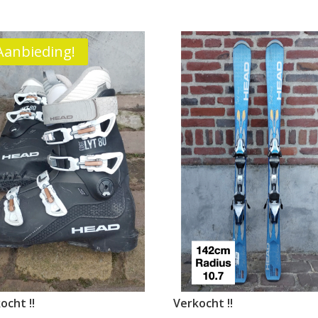
Aanbieding!
ocht !!
Verkocht !!