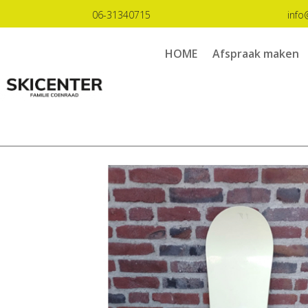
06-31340715
info
HOME
Afspraak maken