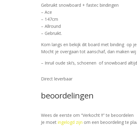
Gebruikt snowboard + fastec bindingen
– Ace
– 147cm
– Allround
– Gebruikt.
Kom langs en bekijk dit board met binding op j
Mocht je overgaan tot aanschaf, dan maken wij
– Inruil oude ski’s, schoenen of snowboard altij
Direct leverbaar
beoordelingen
Wees de eerste om “Verkocht !!” te beoordelen
Je moet
ingelogd zijn
om een beoordeling te pla