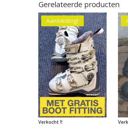
Gerelateerde producten
Aanbieding!
Verkocht !!
Verk