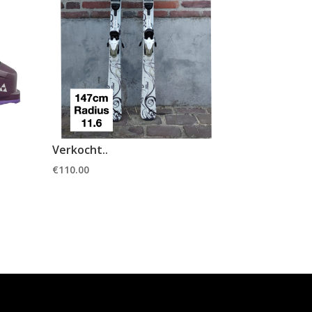
Verkocht..
€
110.00