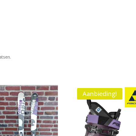
atsen.
Aanbieding!