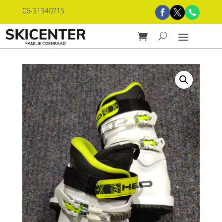
06-31340715