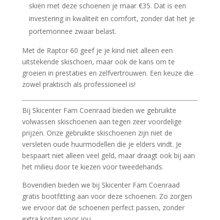
skiën met deze schoenen je maar €35. Dat is een
investering in kwaliteit en comfort, zonder dat het je
portemonnee zwaar belast.
Met de Raptor 60 geef je je kind niet alleen een
uitstekende skischoen, maar ook de kans om te
groeien in prestaties en zelfvertrouwen. Een keuze die
zowel praktisch als professioneel is!
Bij Skicenter Fam Coenraad bieden we gebruikte
volwassen skischoenen aan tegen zeer voordelige
prijzen. Onze gebruikte skischoenen zijn niet de
versleten oude huurmodellen die je elders vindt. Je
bespaart niet alleen veel geld, maar draagt ook bij aan
het milieu door te kiezen voor tweedehands.
Bovendien bieden we bij Skicenter Fam Coenraad
gratis bootfitting aan voor deze schoenen. Zo zorgen
we ervoor dat de schoenen perfect passen, zonder
extra kosten voor jou.