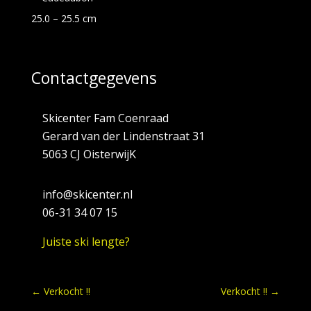
25.0 – 25.5 cm
Contactgegevens
Skicenter Fam Coenraad
Gerard van der Lindenstraat 31
5063 CJ OisterwijK
info@skicenter.nl
06-31 34 07 15
Juiste ski lengte?
←
Verkocht !!
Verkocht !!
→