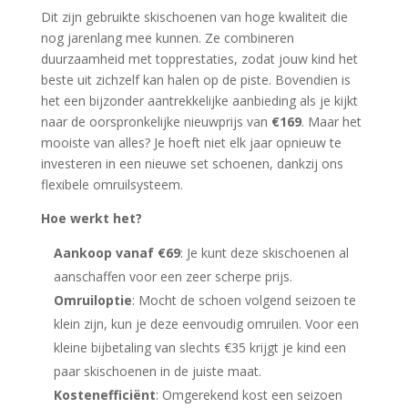
Dit zijn gebruikte skischoenen van hoge kwaliteit die
nog jarenlang mee kunnen. Ze combineren
duurzaamheid met topprestaties, zodat jouw kind het
beste uit zichzelf kan halen op de piste. Bovendien is
het een bijzonder aantrekkelijke aanbieding als je kijkt
naar de oorspronkelijke nieuwprijs van
€169
. Maar het
mooiste van alles? Je hoeft niet elk jaar opnieuw te
investeren in een nieuwe set schoenen, dankzij ons
flexibele omruilsysteem.
Hoe werkt het?
Aankoop vanaf €69
: Je kunt deze skischoenen al
aanschaffen voor een zeer scherpe prijs.
Omruiloptie
: Mocht de schoen volgend seizoen te
klein zijn, kun je deze eenvoudig omruilen. Voor een
kleine bijbetaling van slechts €35 krijgt je kind een
paar skischoenen in de juiste maat.
Kostenefficiënt
: Omgerekend kost een seizoen