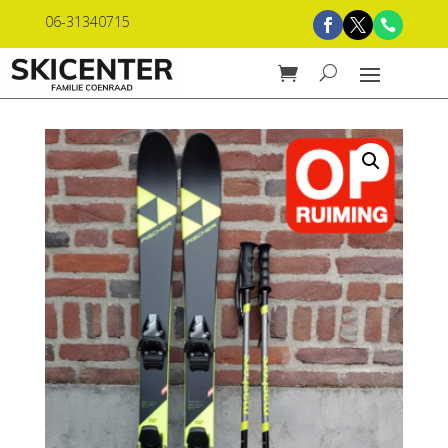
06-31340715