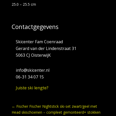
25.0 – 25.5 cm
Contactgegevens
Skicenter Fam Coenraad
Gerard van der Lindenstraat 31
5063 CJ OisterwijK
info@skicenter.nl
06-31 34 07 15
Juiste ski lengte?
←
Fischer Fischer Nightstick ski-set zwart/geel met
Head skischoenen – compleet gemonteerd+ stokken