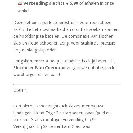
Verzending slechts € 5,90
of afhalen in onze
winkel
Deze set biedt perfecte prestaties voor recreatieve
skiërs die betrouwbaarheid en comfort zoeken zonder
de hoofdprijs te betalen. De combinatie van Fischer-
ski’s en Head-schoenen zorgt voor stabiliteit, precisie
en jarenlang skiplezier.
Langskomen voor het juiste advies is altijd beter – bij
Skicenter Fam Coenraad
zorgen we dat alles perfect
wordt afgesteld en past!
Optie 1
Complete Fischer Nightstick ski-set met nieuwe
bindingen, Head Edge 3 skischoenen zwart/geel en
stokken. Gratis montage, verzending € 5,90.
Verkrijgbaar bij Skicenter Fam Coenraad.