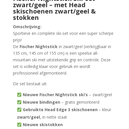
zwart/geel – met Head
skischoenen zwart/geel &
stokken
Omschrijving:
Sportieve en complete ski-set voor een super scherpe
prijs!
De
Fischer Nightstick
in zwart/geel (verkrijgbaar in
135 cm, 145 cm of 155 cm) is een speelse all-
mountain ski met uitstekende grip en controle. Deze
set is volledig klaar voor gebruik en wordt
professioneel afgemonteerd.
De set bestaat uit:
Nieuwe Fischer Nightstick ski’s
– zwart/geel
Nieuwe bindingen
– gratis gemonteerd
Gebruikte Head Edge 3 skischoenen
– kleur
zwart/geel
, in nette staat
Nieuwe skistokken