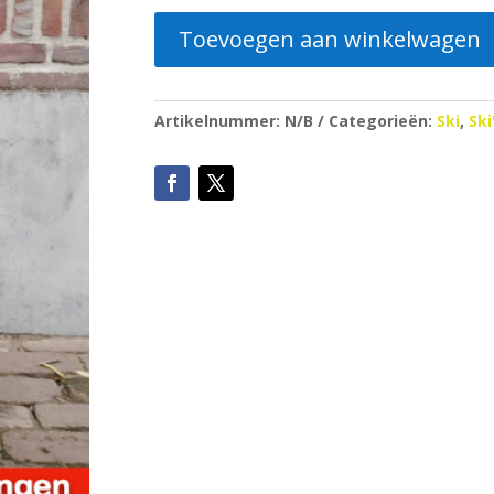
Toevoegen aan winkelwagen
Artikelnummer:
N/B
Categorieën:
Ski
,
Ski