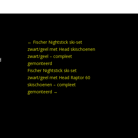
←
Fischer Nightstick ski-set
zwart/geel met Head skischoenen
zwart/geel – compleet
d
gemonteerd
Fischer Nightstick ski-set
zwart/geel met Head Raptor 60
skischoenen – compleet
gemonteerd
→