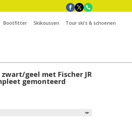
Bootfitter
Skikoussen
Tour ski’s & schoenen
t zwart/geel met Fischer JR
mpleet gemonteerd
e