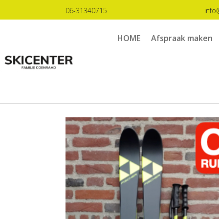
06-31340715
info
HOME
Afspraak maken