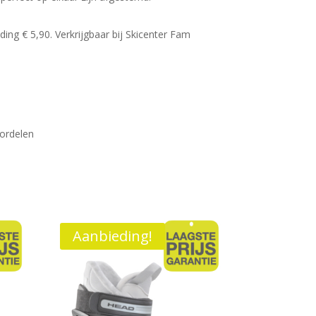
ing € 5,90. Verkrijgbaar bij Skicenter Fam
oordelen
Aanbieding!