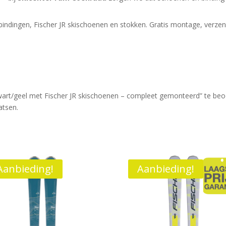
indingen, Fischer JR skischoenen en stokken. Gratis montage, verzend
zwart/geel met Fischer JR skischoenen – compleet gemonteerd” te be
atsen.
Aanbieding!
Aanbieding!