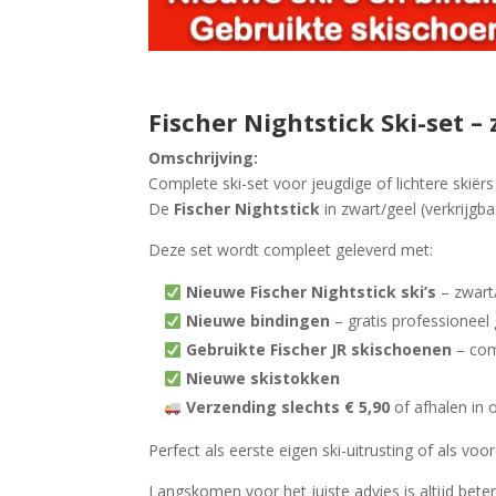
Fischer Nightstick Ski-set 
Omschrijving:
Complete ski-set voor jeugdige of lichtere skiërs
De
Fischer Nightstick
in zwart/geel (verkrijgba
Deze set wordt compleet geleverd met:
Nieuwe Fischer Nightstick ski’s
– zwart
Nieuwe bindingen
– gratis professionee
Gebruikte Fischer JR skischoenen
– com
Nieuwe skistokken
Verzending slechts € 5,90
of afhalen in 
Perfect als eerste eigen ski-uitrusting of als vo
Langskomen voor het juiste advies is altijd beter