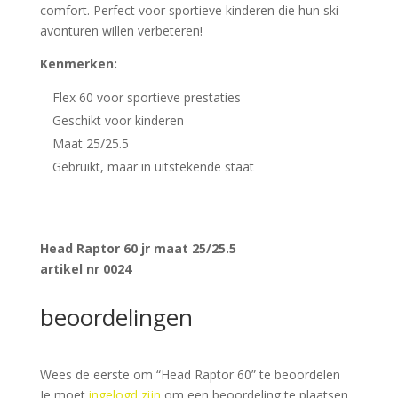
comfort. Perfect voor sportieve kinderen die hun ski-
avonturen willen verbeteren!
Kenmerken:
Flex 60 voor sportieve prestaties
Geschikt voor kinderen
Maat 25/25.5
Gebruikt, maar in uitstekende staat
Head Raptor 60 jr maat 25/25.5
artikel nr 0024
beoordelingen
Wees de eerste om “Head Raptor 60” te beoordelen
Je moet
ingelogd zijn
om een beoordeling te plaatsen.