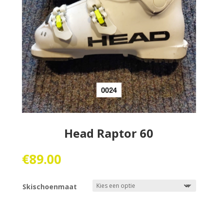
Head Raptor 60
€
89.00
Skischoenmaat