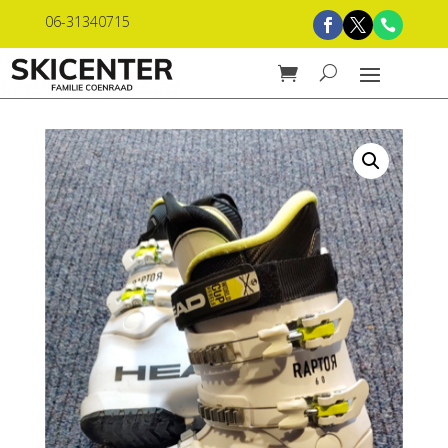
06-31340715