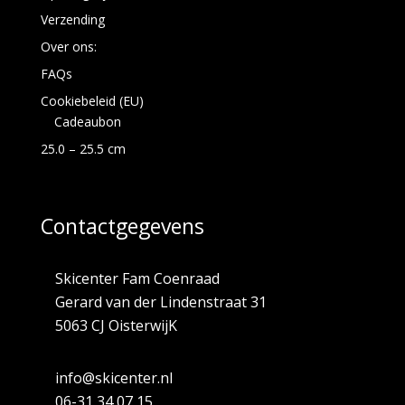
Verzending
Over ons:
FAQs
Cookiebeleid (EU)
Cadeaubon
25.0 – 25.5 cm
Contactgegevens
Skicenter Fam Coenraad
Gerard van der Lindenstraat 31
5063 CJ OisterwijK
info@skicenter.nl
06-31 34 07 15