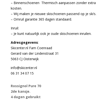
– Binnenschoenen Thermisch aanpassen zonder extra
kosten.
– Wij maken je nieuwe skischoenen passend op je ski’s.
– Omruil garantie 365 dagen standaard.
Inruil:
– Je kunt natuurlijk ook je oude skischoenen inruilen.
Adresgegevens
:
Skicenter.nl Fam Coenraad
Gerard van der Lindenstraat 31
5063 CJ Oisterwijk
info@skicenter.nl
06 31 34 07 15
Rossignol Pure 70
2de kansje.
4 dagen gebruikt