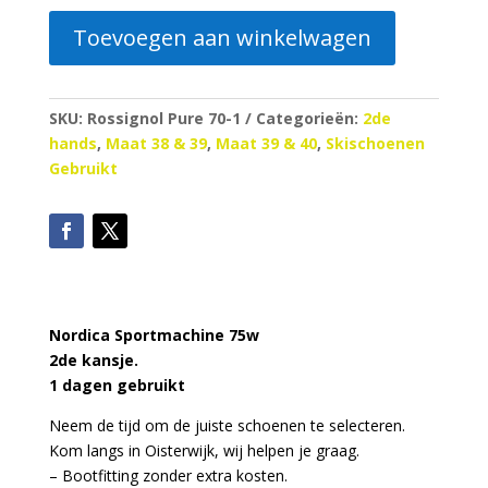
Toevoegen aan winkelwagen
SKU:
Rossignol Pure 70-1
Categorieën:
2de
hands
,
Maat 38 & 39
,
Maat 39 & 40
,
Skischoenen
Gebruikt
Nordica Sportmachine 75w
2
de kansje.
1 dagen gebruikt
Neem de tijd om de juiste schoenen te selecteren.
Kom langs in Oisterwijk, wij helpen je graag.
– Bootfitting zonder extra kosten.