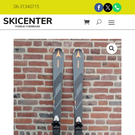
06-31340715