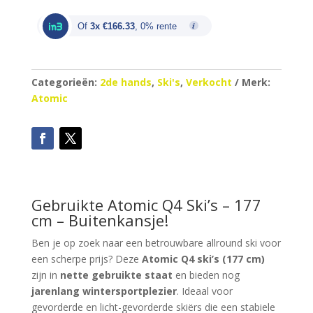
Of
3x €166.33
, 0% rente
Categorieën:
2de hands
,
Ski's
,
Verkocht
Merk:
Atomic
Gebruikte Atomic Q4 Ski’s – 177
cm – Buitenkansje!
Ben je op zoek naar een betrouwbare allround ski voor
een scherpe prijs? Deze
Atomic Q4 ski’s (177 cm)
zijn in
nette gebruikte staat
en bieden nog
jarenlang wintersportplezier
. Ideaal voor
gevorderde en licht-gevorderde skiërs die een stabiele