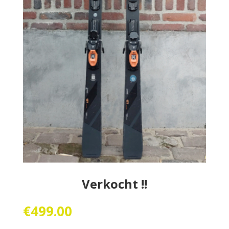
Verkocht !!
€
499.00