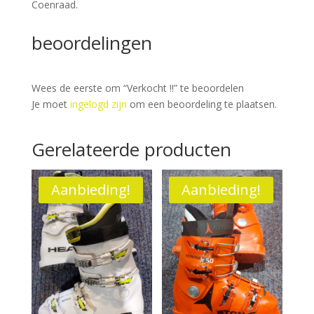
Coenraad.
beoordelingen
Wees de eerste om “Verkocht !!” te beoordelen
Je moet
ingelogd zijn
om een beoordeling te plaatsen.
Gerelateerde producten
Aanbieding!
Aanbieding!